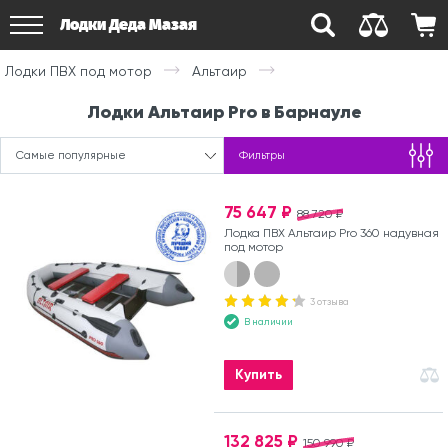
Лодки Деда Мазая
Лодки ПВХ под мотор
Альтаир
Лодки Альтаир Pro в Барнауле
Самые популярные
Фильтры
75 647 ₽
88 720 ₽
Лодка ПВХ Альтаир Pro 360 надувная
под мотор
3 отзыва
В наличии
Купить
132 825 ₽
150 990 ₽