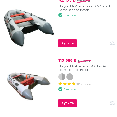
94 127 ₽
103 210 ₽
Лодка ПВХ Альтаир Pro 385 Airdeck
надувная под мотор
В наличии
Купить
112 959 ₽
129 990 ₽
Лодка ПВХ Альтаир PRO ultra 425
надувная под мотор
2 отзыва
В наличии
Купить