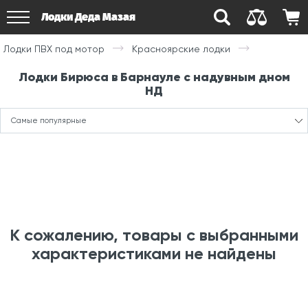
Лодки Деда Мазая
Лодки ПВХ под мотор
Красноярские лодки
Лодки Бирюса в Барнауле с надувным дном
НД
Самые популярные
К сожалению, товары с выбранными
характеристиками не найдены