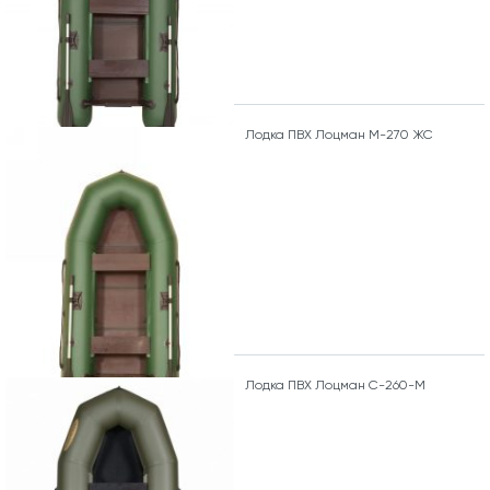
Лодка ПВХ Лоцман М-270 ЖС
Лодка ПВХ Лоцман С-260-М