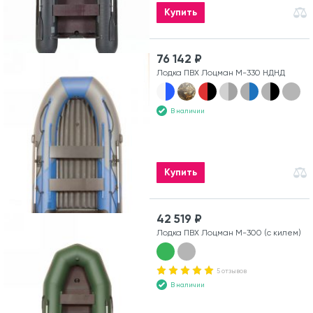
Купить
76 142 ₽
Лодка ПВХ Лоцман М-330 НДНД
В наличии
Купить
42 519 ₽
Лодка ПВХ Лоцман М-300 (с килем)
5 отзывов
В наличии