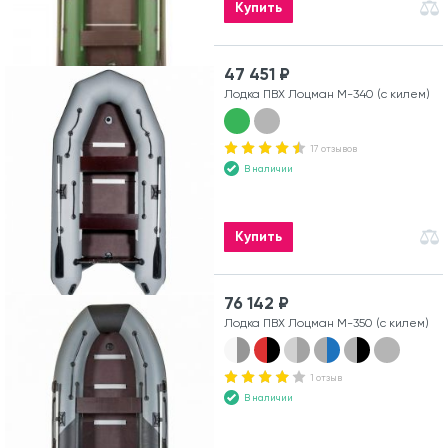
Купить
47 451 ₽
Лодка ПВХ Лоцман М-340 (с килем)
17 отзывов
В наличии
Купить
76 142 ₽
Лодка ПВХ Лоцман М-350 (с килем)
1 отзыв
В наличии