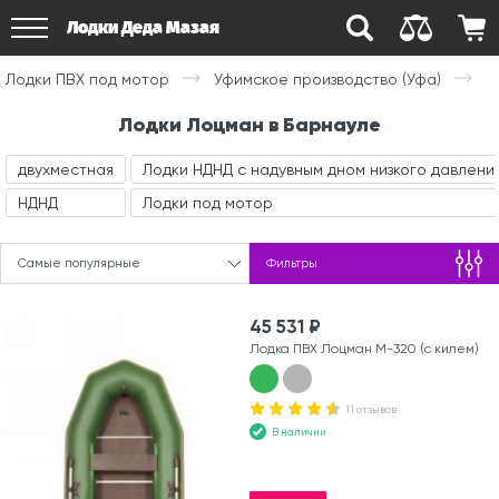
Лодки Деда Мазая
Лодки ПВХ под мотор
Уфимское производство (Уфа)
Лодки Лоцман в Барнауле
двухместная
Лодки НДНД с надувным дном низкого давлени
НДНД
Лодки под мотор
Самые популярные
Фильтры
45 531 ₽
Лодка ПВХ Лоцман М-320 (с килем)
11 отзывов
В наличии