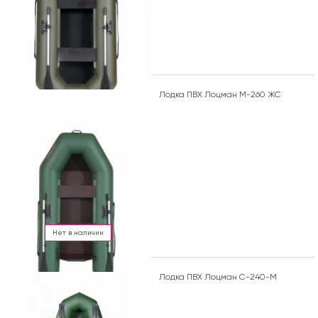
Лодка ПВХ Лоцман М-260 ЖС
Нет в наличии
Лодка ПВХ Лоцман С-240-М