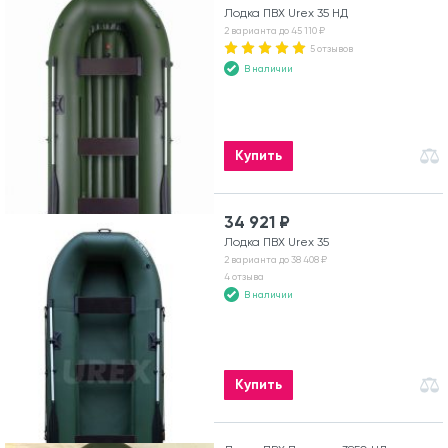
Лодка ПВХ Urex 35 НД
2 варианта до 45 110 ₽
5 отзывов
В наличии
Купить
34 921 ₽
Лодка ПВХ Urex 35
2 варианта до 38 408 ₽
4 отзыва
В наличии
Купить