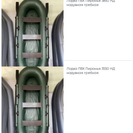
Лодка ПВХ Пиранья 3850 НД
надувная гребная
Лодка ПВХ Пиранья 3550 НД
надувная гребная