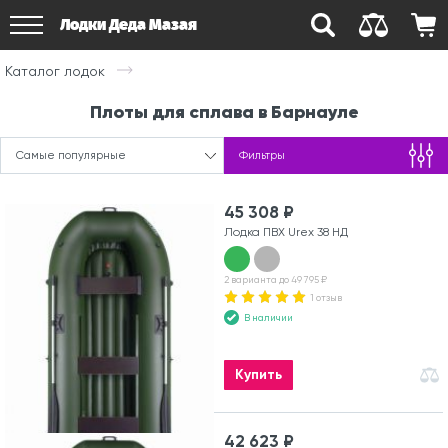
Лодки Деда Мазая
Каталог лодок
Плоты для сплава в Барнауле
Самые популярные
Фильтры
45 308 ₽
Лодка ПВХ Urex 38 НД
2 варианта до 49 795 ₽
1 отзыв
В наличии
Купить
42 623 ₽