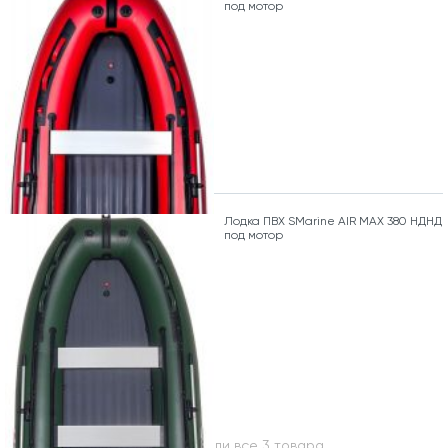
под мотор
Лодка ПВХ SMarine AIR MAX 380 НДНД
под мотор
Вы посмотрели все 3 товара