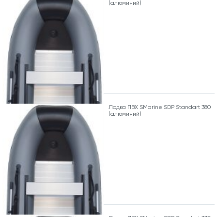
(алюминий)
Лодка ПВХ SMarine SDP Standart 380
(алюминий)