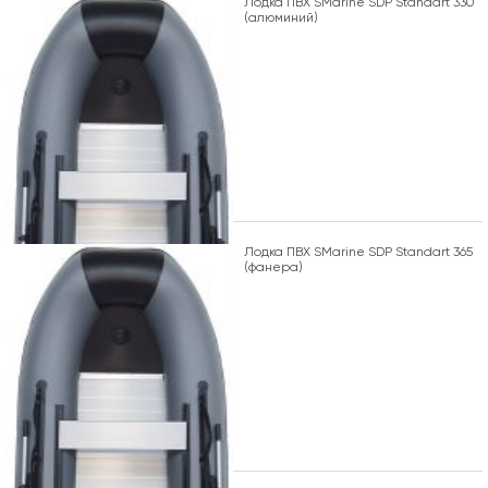
Лодка ПВХ SMarine SDP Standart 330
(алюминий)
Лодка ПВХ SMarine SDP Standart 365
(фанера)