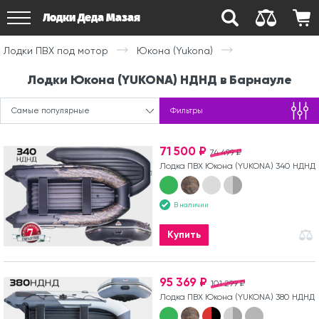
Лодки Деда Мазая
Лодки ПВХ под мотор
Юкона (Yukona)
Лодки Юкона (YUKONA) НДНД в Барнауле
Самые популярные
Фильтры
71 500 ₽
74 499 ₽
Лодка ПВХ Юкона (YUKONA) 340 НДНД
В наличии
Купить
95 369 ₽
101 299 ₽
Лодка ПВХ Юкона (YUKONA) 380 НДНД