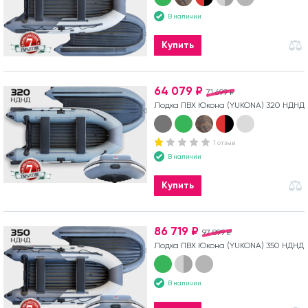
В наличии
Купить
64 079 ₽
71 699 ₽
Лодка ПВХ Юкона (YUKONA) 320 НДНД
1 отзыв
В наличии
Купить
86 719 ₽
97 899 ₽
Лодка ПВХ Юкона (YUKONA) 350 НДНД
В наличии