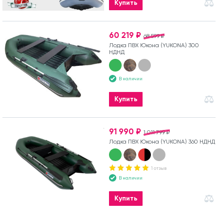
Купить
60 219 ₽
68 599 ₽
Лодка ПВХ Юкона (YUKONA) 300
НДНД
В наличии
Купить
91 990 ₽
1 011 799 ₽
Лодка ПВХ Юкона (YUKONA) 360 НДНД
1 отзыв
В наличии
Купить