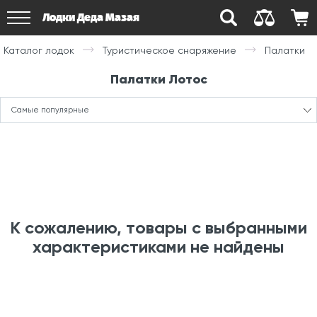
Лодки Деда Мазая
Каталог лодок
Туристическое снаряжение
Палатки
Палатки Лотос
Самые популярные
К сожалению, товары с выбранными
характеристиками не найдены