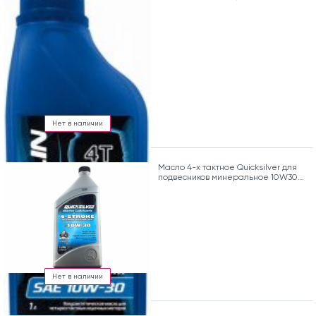
Нет в наличии
Масло 4-х тактное Quicksilver для
подвесников минеральное 10W30
(1л)
Нет в наличии