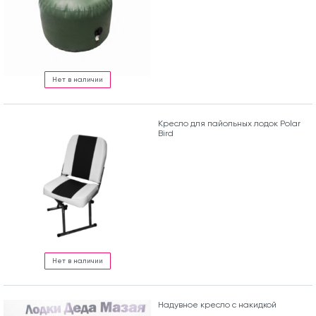
Нет в наличии
Кресло для пайольных лодок Polar
Bird
Нет в наличии
Надувное кресло с накидкой