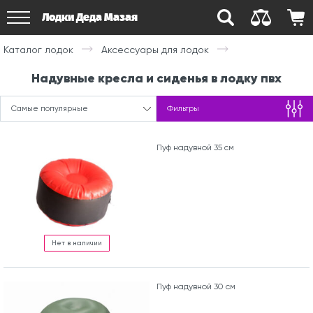
Лодки Деда Мазая
Каталог лодок
Аксессуары для лодок
Надувные кресла и сиденья в лодку пвх
Самые популярные
Фильтры
Пуф надувной 35 см
Нет в наличии
Пуф надувной 30 см