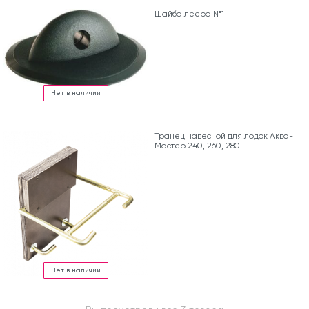
Шайба леера №1
Нет в наличии
Транец навесной для лодок Аква-
Мастер 240, 260, 280
Нет в наличии