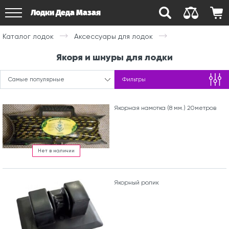
Лодки Деда Мазая
Каталог лодок
Аксессуары для лодок
Якоря и шнуры для лодки
Самые популярные
Фильтры
Якорная намотка (8 мм.) 20метров
Нет в наличии
Якорный ролик