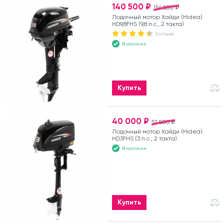
140 500 ₽
156 500 ₽
Лодочный мотор Хайди (Hidea)
HD9,8FHS (9,8 л.с., 2 такта)
3 отзыва
В наличии
Купить
40 000 ₽
57 500 ₽
Лодочный мотор Хайди (Hidea)
HD3FHS (3 л.с., 2 такта)
В наличии
Купить