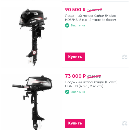
90 500 ₽
116 000 ₽
Лодочный мотор Хайди (Hidea)
HD5FHS (5 л.с., 2 такта) с баком
В наличии
Купить
73 000 ₽
93 500 ₽
Лодочный мотор Хайди (Hidea)
HD4FHS (4 л.с., 2 такта)
В наличии
Купить