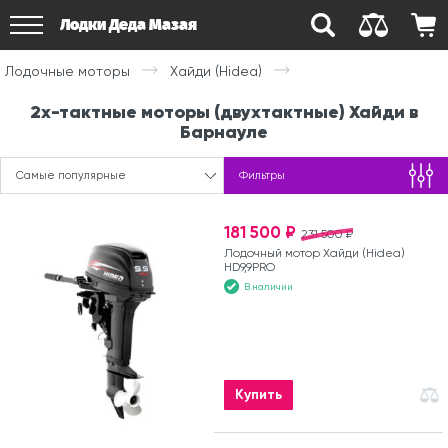
Лодки Деда Мазая
Лодочные моторы
Хайди (Hidea)
2х-тактные моторы (двухтактные) Хайди в
Барнауле
Самые популярные
Фильтры
181 500 ₽
231 500 ₽
Лодочный мотор Хайди (Hidea)
HD9,9PRO
В наличии
Купить