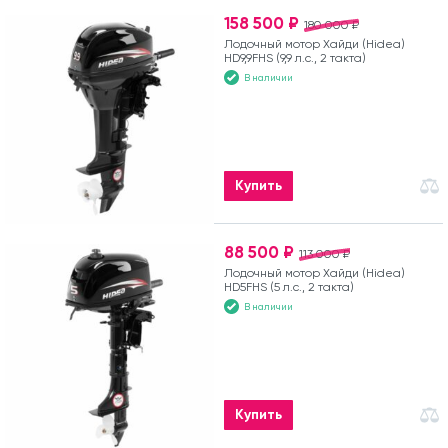
158 500 ₽
180 000 ₽
Лодочный мотор Хайди (Hidea)
HD9,9FHS (9,9 л.с., 2 такта)
В наличии
Купить
88 500 ₽
113 000 ₽
Лодочный мотор Хайди (Hidea)
HD5FHS (5 л.с., 2 такта)
В наличии
Купить