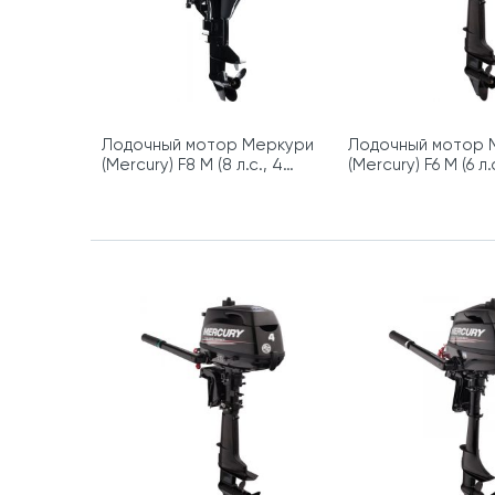
Лодочный мотор Меркури
Лодочный мотор 
(Mercury) F8 M (8 л.с., 4
(Mercury) F6 M (6 л.
такта)
такта)