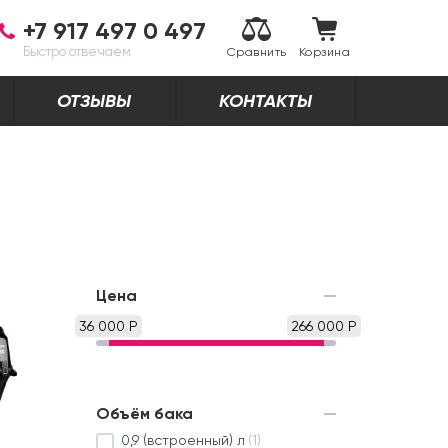
+7 917 497 0 497
Быстро отвечаем
Сравнить
Корзина
ОТЗЫВЫ
КОНТАКТЫ
Цена
36 000 Р
266 000 Р
Объём бака
0,9 (встроенный) л
(1)