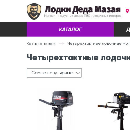
Лодки Деда Мазая
Магазин надувных лодок ПВХ и лодочных моторов
КАТАЛОГ
Д
Четырехтактные лодочные мо
Каталог лодок
Четырехтактные лодочн
Самые популярные