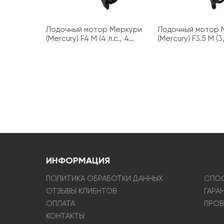
Лодочный мотор Меркури
Лодочный мотор 
(Mercury) F4 M (4 л.с., 4
(Mercury) F3.5 M (3,
такта)
такта)
ИНФОРМАЦИЯ
ПОЛИТИКА ОБРАБОТКИ ДАННЫХ
СПОС
ОТЗЫВЫ КЛИЕНТОВ
ГАРА
ОПЛАТА
ПРОВ
КОНТАКТЫ