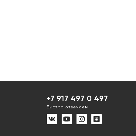
+7 917 497 0 497
Быстро отвечаем