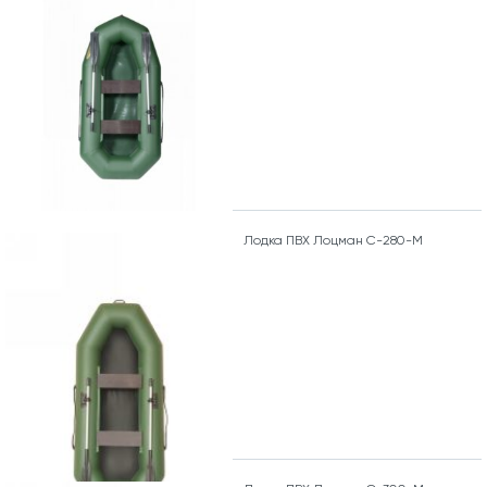
Лодка ПВХ Лоцман С-280-М