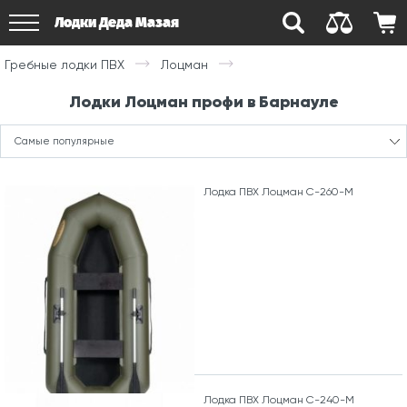
Лодки Деда Мазая
Гребные лодки ПВХ
Лоцман
Лодки Лоцман профи в Барнауле
Самые популярные
Лодка ПВХ Лоцман С-260-М
Лодка ПВХ Лоцман С-240-М