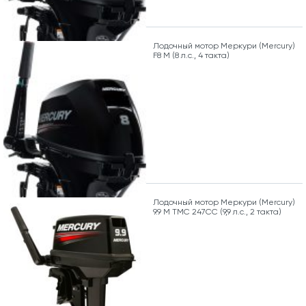
Лодочный мотор Меркури (Mercury)
F8 M (8 л.с., 4 такта)
Лодочный мотор Меркури (Mercury)
9.9 M TMC 247CC (9,9 л.с., 2 такта)