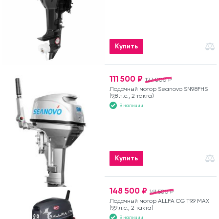
Купить
111 500 ₽
127 000 ₽
Лодочный мотор Seanovo SN9.8FHS
(9,8 л.с., 2 такта)
В наличии
Купить
148 500 ₽
161 500 ₽
Лодочный мотор ALLFA CG T9.9 MAX
(9,9 л.с., 2 такта)
В наличии