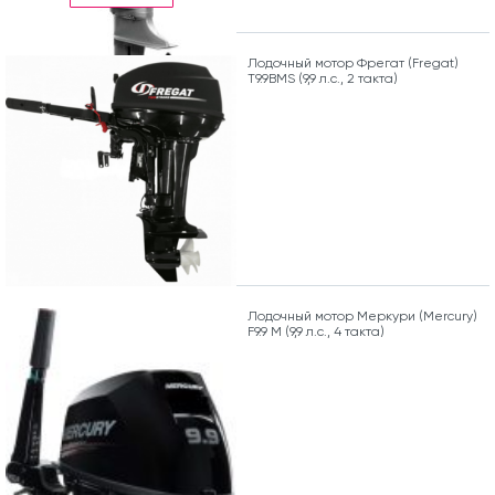
Лодочный мотор Фрегат (Fregat)
Т9.9ВМS (9,9 л.с., 2 такта)
Лодочный мотор Меркури (Mercury)
F9.9 M (9,9 л.с., 4 такта)