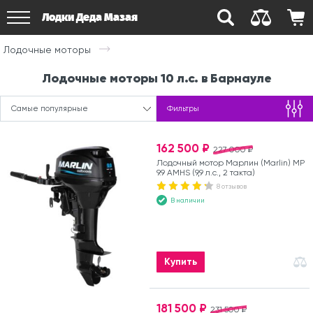
Лодки Деда Мазая
Лодочные моторы
Лодочные моторы 10 л.с. в Барнауле
Самые популярные
Фильтры
162 500 ₽
227 000 ₽
Лодочный мотор Марлин (Marlin) MP
9.9 AMHS (9,9 л.с., 2 такта)
8 отзывов
В наличии
Купить
181 500 ₽
231 500 ₽