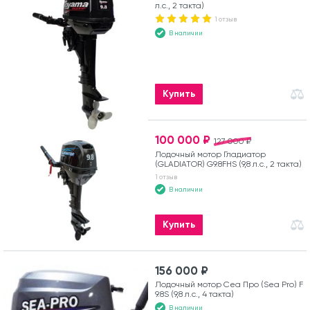
л.с., 2 такта)
1 отзыв
В наличии
Купить
100 000 ₽
127 000 ₽
Лодочный мотор Гладиатор
(GLADIATOR) G9.8FHS (9,8 л.с., 2 такта)
1 отзыв
В наличии
Купить
156 000 ₽
Лодочный мотор Сеа Про (Sea Pro) F
9.8S (9,8 л.с., 4 такта)
В наличии