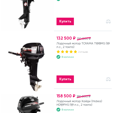
Купить
132 500 ₽
150 000 ₽
Лодочный мотор TOYAMA T9,9BMS (9,9
л.с., 2 такта)
2 отзыва
В наличии
Купить
158 500 ₽
180 000 ₽
Лодочный мотор Хайди (Hidea)
HD9,9FHS (9,9 л.с., 2 такта)
В наличии