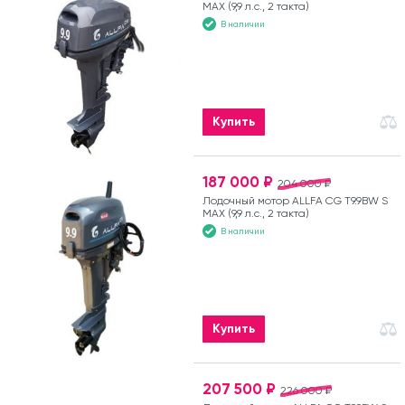
MAX (9,9 л.с., 2 такта)
В наличии
Купить
187 000 ₽
204 000 ₽
Лодочный мотор ALLFA CG T9.9BW S
MAX (9,9 л.с., 2 такта)
В наличии
Купить
207 500 ₽
226 000 ₽