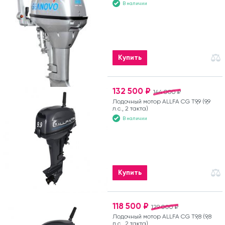
В наличии
Купить
132 500 ₽
144 000 ₽
Лодочный мотор ALLFA CG T9,9 (9,9
л.с., 2 такта)
В наличии
Купить
118 500 ₽
129 000 ₽
Лодочный мотор ALLFA CG T9,8 (9,8
л.с., 2 такта)