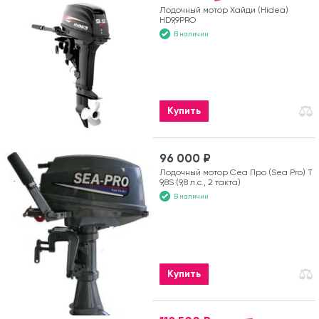
Лодочный мотор Хайди (Hidea)
HD9,9PRO
В наличии
Купить
96 000 ₽
Лодочный мотор Сеа Про (Sea Pro) Т
9,8S (9,8 л.с., 2 такта)
В наличии
Купить