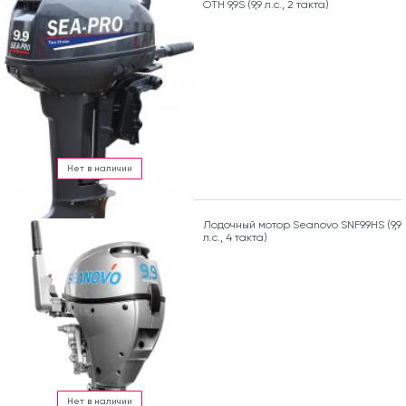
OTH 9,9S (9,9 л.с., 2 такта)
Нет в наличии
Лодочный мотор Seanovo SNF9.9HS (9,9
л.с., 4 такта)
Нет в наличии