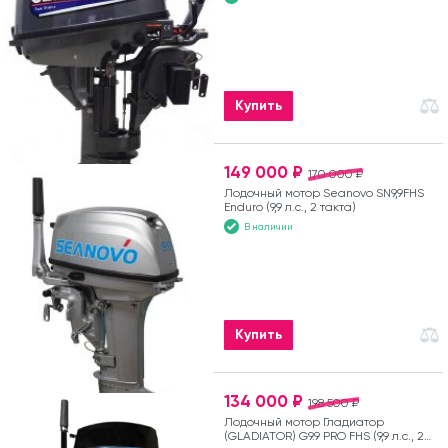
Купить
149 000 ₽
170 000 ₽
Лодочный мотор Seanovo SN9,9FHS
Enduro (9,9 л.с., 2 такта)
В наличии
Купить
134 000 ₽
198 500 ₽
Лодочный мотор Гладиатор
(GLADIATOR) G9.9 PRO FHS (9,9 л.с., 2