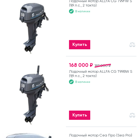
Лодочный мотор ALLFA CG T9.9FW S
(9,9 л.с., 2 такта)
В наличии
Купить
168 000 ₽
183 000 ₽
Лодочный мотор ALLFA CG T9.9BW S
(9,9 л.с., 2 такта)
В наличии
Купить
Лодочный мотор Сеа Про (Sea Pro)