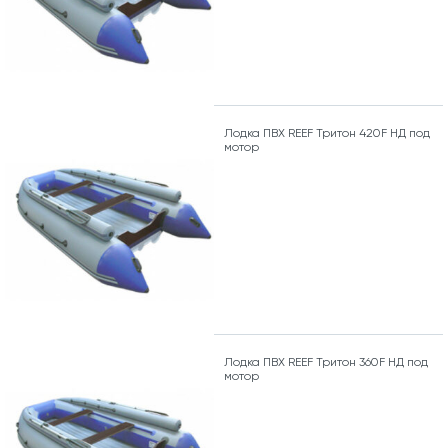
Лодка ПВХ REEF Тритон 420F НД под
мотор
Лодка ПВХ REEF Тритон 360F НД под
мотор