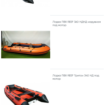
Лодка ПВХ REEF 360 НДНД надувная
под мотор
Лодка ПВХ REEF Тритон 340 НД под
мотор