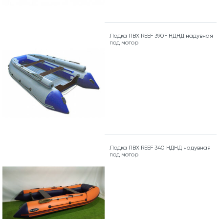
Лодка ПВХ REEF 390F НДНД надувная
под мотор
Лодка ПВХ REEF 340 НДНД надувная
под мотор