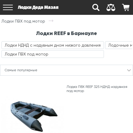
Лодки Деда Мазая
Лодки ПВХ под мотор
Лодки REEF в Барнауле
Лодки НДНД с надувным дном низкого давления
Лодочные 
Лодки ПВХ под мотор
Самые популярные
Лодка ПВХ REEF 325 НДНД надувная
под мотор