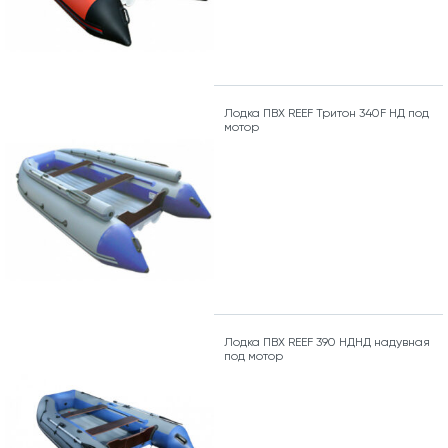
Лодка ПВХ REEF Тритон 340F НД под
мотор
Лодка ПВХ REEF 390 НДНД надувная
под мотор