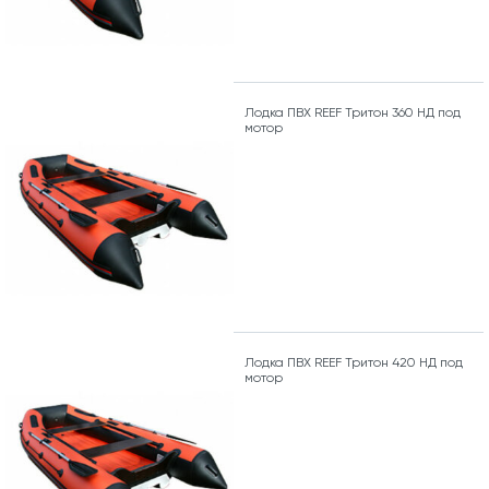
Лодка ПВХ REEF Тритон 360 НД под
мотор
Лодка ПВХ REEF Тритон 420 НД под
мотор