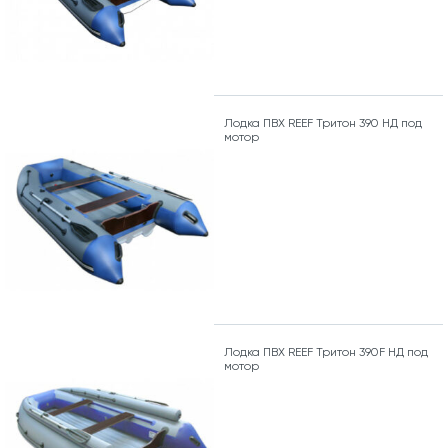
Лодка ПВХ REEF Тритон 390 НД под
мотор
Лодка ПВХ REEF Тритон 390F НД под
мотор