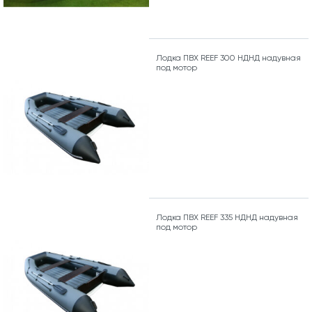
Лодка ПВХ REEF 300 НДНД надувная
под мотор
Лодка ПВХ REEF 335 НДНД надувная
под мотор