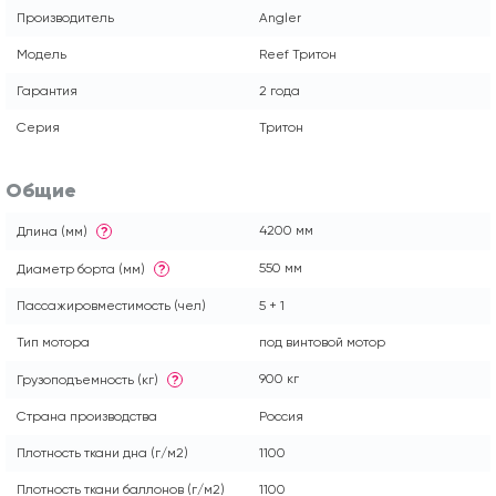
Производитель
Angler
Модель
Reef Тритон
Гарантия
2 года
Серия
Тритон
Общие
4200 мм
Длина (мм)
?
550 мм
Диаметр борта (мм)
?
Пассажировместимость (чел)
5 + 1
Тип мотора
под винтовой мотор
900 кг
Грузоподъемность (кг)
?
Страна производства
Россия
Плотность ткани дна (г/м2)
1100
Плотность ткани баллонов (г/м2)
1100