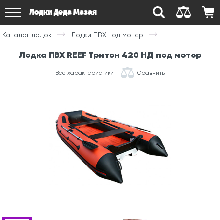
Лодки Деда Мазая
Каталог лодок
Лодки ПВХ под мотор
Лодка ПВХ REEF Тритон 420 НД под мотор
Все характеристики
Сравнить