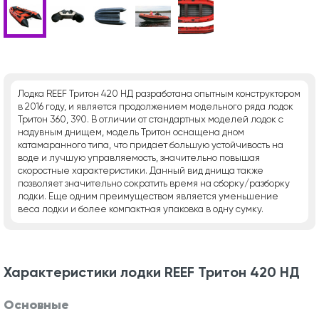
Лодка REEF Тритон 420 НД разработана опытным конструктором
в 2016 году, и является продолжением модельного ряда лодок
Тритон 360, 390. В отличии от стандартных моделей лодок с
надувным днищем, модель Тритон оснащена дном
катамаранного типа, что придает большую устойчивость на
воде и лучшую управляемость, значительно повышая
скоростные характеристики. Данный вид днища также
позволяет значительно сократить время на сборку/разборку
лодки. Еще одним преимуществом является уменьшение
веса лодки и более компактная упаковка в одну сумку.
Характеристики лодки REEF Тритон 420 НД
Основные