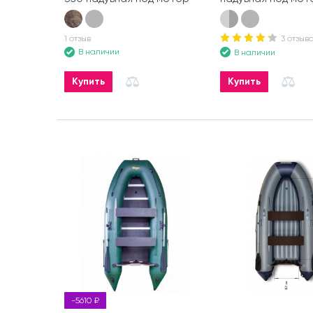
1 отзыв
3 отзыв
В наличии
В наличии
Купить
Купить
-5610 ₽