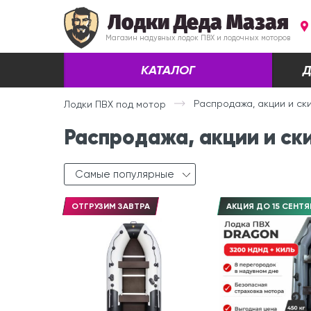
Лодки Деда Мазая
Магазин надувных лодок ПВХ и лодочных моторов
КАТАЛОГ
Д
Распродажа, акции и ск
Лодки ПВХ под мотор
Распродажа, акции и ск
Самые популярные
ОТГРУЗИМ ЗАВТРА
АКЦИЯ ДО 15 СЕНТЯ