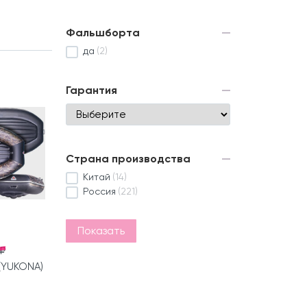
Фальшборта
да
(2)
Гарантия
Страна производства
Китай
(14)
Россия
(221)
Показать
 ₽
(YUKONA)