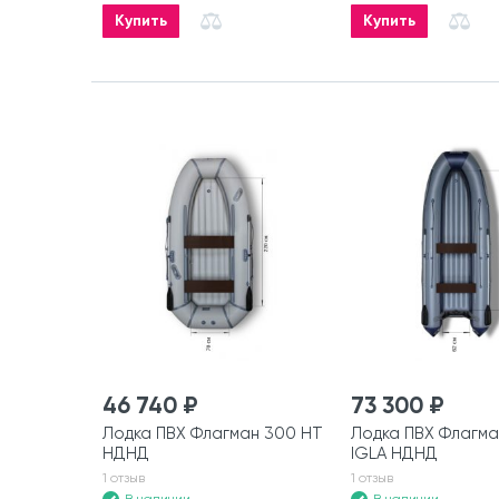
Купить
Купить
46 740 ₽
73 300 ₽
Лодка ПВХ Флагман 300 HT
Лодка ПВХ Флагма
НДНД
IGLA НДНД
1 отзыв
1 отзыв