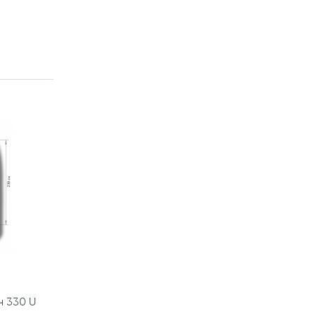
н 330 U