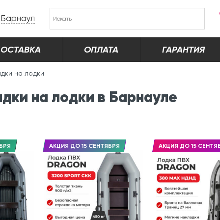
Барнаул
ОСТАВКА
ОПЛАТА
ГАРАНТИЯ
идки на лодки
идки на лодки в Барнауле
БРЯ
АКЦИЯ ДО 15 СЕНТЯБРЯ
АКЦИЯ ДО 15 СЕНТЯ