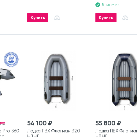
В наличии
Купить
Купить
54 100 ₽
55 800 ₽
0 ₽
 Pro 360
Лодка ПВХ Флагман 320
Лодка ПВХ Флагма
ор
НДНД
НДНД