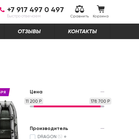
+7 917 497 0 497
Быстро отвечаем
Сравнить
Корзина
ОТЗЫВЫ
КОНТАКТЫ
Цена
БРЯ
11 200 Р
178 700 Р
Производитель
DRAGON
(5)
⭐