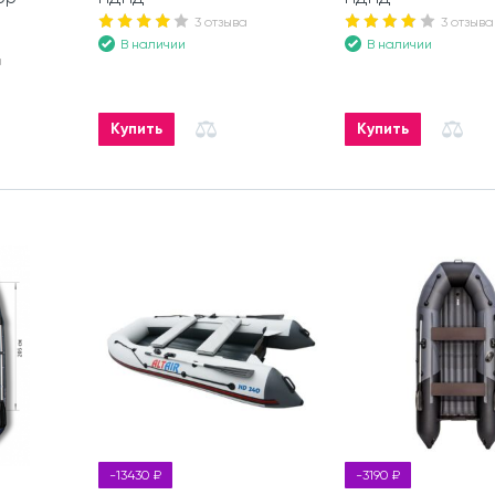
3 отзыва
3 отзыва
В наличии
В наличии
а
Купить
Купить
-13430 ₽
-3190 ₽