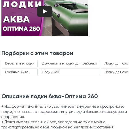
Подборки с этим товаром
Весельные лодки
Двухместные лодки для рыбалки
Лодки для охо
Гребные Аква
Лодки 260
Лодки для охот
Описание лодки Аква-Оптима 260
+ Нос формы Т значительно увеличивает внутреннее пространство
лодки, что позволяет перевозить внутри лодки больше аксессуаров и
снаряжения.
+ Лодка имеет небольшой вес, благодаря чему ее можно
транспортировать на себе любимом на неплохие расстояния