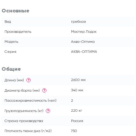
Основные
Вид
гребная
Производитель
Мастер Лодок
Модель
Аква-Оптима
Серия
АКВА-ОПТИМА
Общие
2600 мм
Длина (мм)
?
340 мм
Диаметр борта (мм)
?
Пассажировместимость (чел)
2
220 кг
Грузоподъемность (кг)
?
Страна производства
Россия
Плотность ткани дна (г/м2)
750