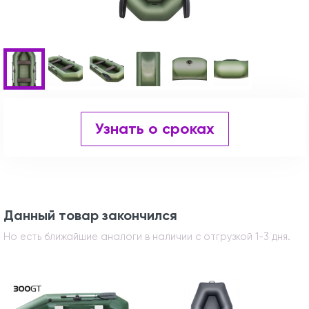
Узнать о сроках
Данный товар закончился
Но есть ближайшие аналоги в наличии с отгрузкой 1-3 дня.