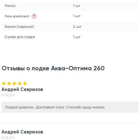
Насос
1 шт
1 шт
Рем.комплект
?
Банки (сиденья)
2 шт
Сумка для лодки
1 шт
Отзывы о лодке Аква-Оптима 260
Андрей Севрюков
07.08.2019
Лодкой доволен. Доставкой тоже. Спасибо деду мазаю.
Андрей Севрюков
07.08.2019