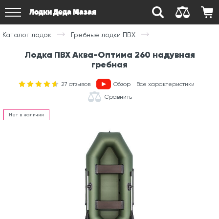
Лодки Деда Мазая
Каталог лодок
Гребные лодки ПВХ
Лодка ПВХ Аква-Оптима 260 надувная
гребная
27
отзывов
Обзор
Все характеристики
Сравнить
Нет в наличии