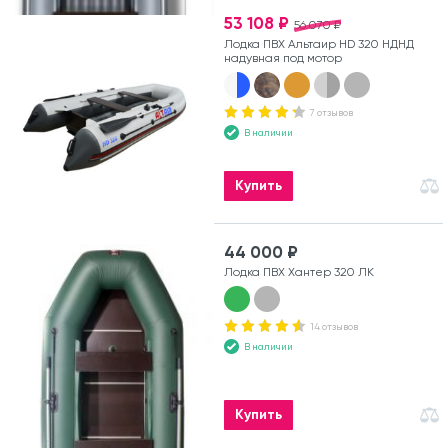
53 108 ₽
56 070 ₽
Лодка ПВХ Альтаир HD 320 НДНД
надувная под мотор
7 отзывов
В наличии
Купить
44 000 ₽
Лодка ПВХ Хантер 320 ЛК
14 отзывов
В наличии
Купить