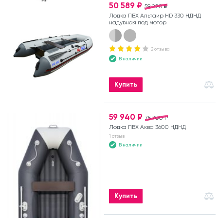
50 589 ₽
59 220 ₽
Лодка ПВХ Альтаир HD 330 НДНД
надувная под мотор
2 отзыва
В наличии
Купить
59 940 ₽
75 700 ₽
Лодка ПВХ Аква 3600 НДНД
1 отзыв
В наличии
Купить