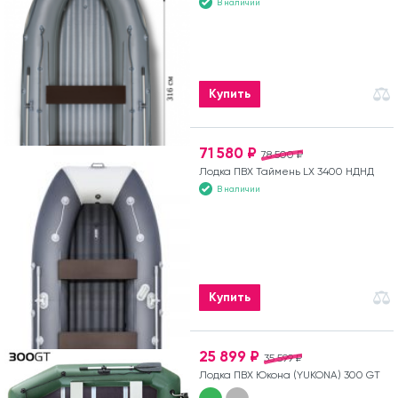
В наличии
Купить
71 580 ₽
78 500 ₽
Лодка ПВХ Таймень LX 3400 НДНД
В наличии
Купить
25 899 ₽
35 599 ₽
Лодка ПВХ Юкона (YUKONA) 300 GT