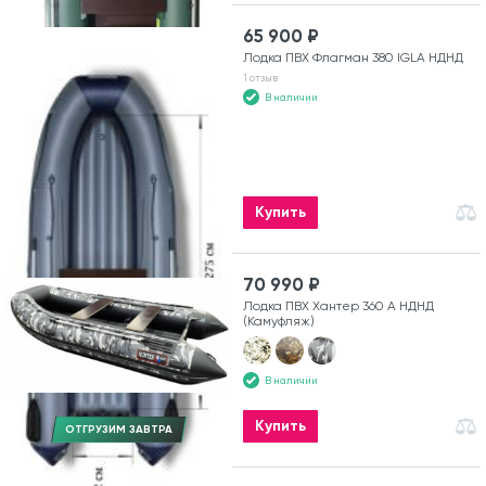
65 900 ₽
Лодка ПВХ Флагман 380 IGLA НДНД
1 отзыв
В наличии
Купить
70 990 ₽
Лодка ПВХ Хантер 360 А НДНД
(Камуфляж)
В наличии
Купить
ОТГРУЗИМ ЗАВТРА