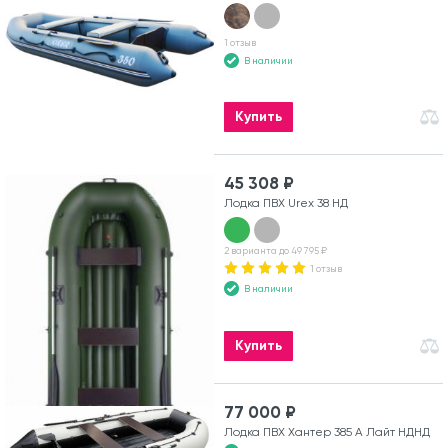
1 отзыв
В наличии
Купить
45 308 ₽
Лодка ПВХ Urex 38 НД
2 варианта до 49 795 ₽
1 отзыв
В наличии
Купить
77 000 ₽
Лодка ПВХ Хантер 385 А Лайт НДНД