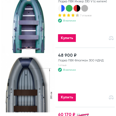
Лодка ПВХ Инзер 330 V (с килем)
7 отзывов
В наличии
Купить
48 900 ₽
Лодка ПВХ Флагман 300 НДНД
1 отзыв
В наличии
Купить
60 170 ₽
73 600 ₽