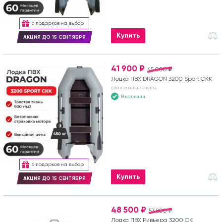
6 подарков на выбор
Купить
АКЦИЯ ДО 15 СЕНТЯБРЯ
41 900 ₽
45 000 ₽
Лодка ПВХ DRAGON 3200 Sport СКК
слань-книжка киль
В наличии
6 подарков на выбор
Купить
АКЦИЯ ДО 15 СЕНТЯБРЯ
48 500 ₽
53 800 ₽
Лодка ПВХ Ривьера 3200 СК