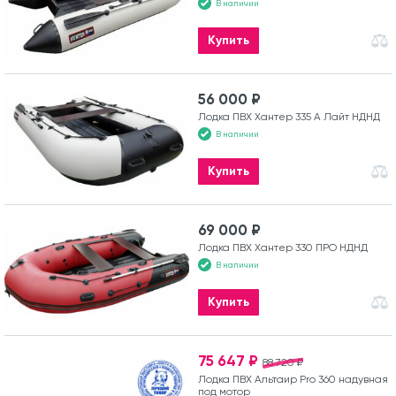
В наличии
Купить
56 000 ₽
Лодка ПВХ Хантер 335 А Лайт НДНД
В наличии
Купить
69 000 ₽
Лодка ПВХ Хантер 330 ПРО НДНД
В наличии
Купить
75 647 ₽
88 720 ₽
Лодка ПВХ Альтаир Pro 360 надувная
под мотор