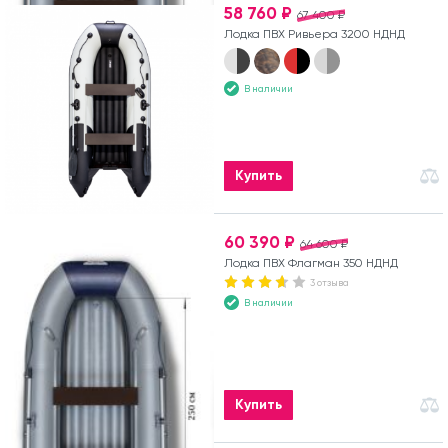
58 760 ₽
67 400 ₽
Лодка ПВХ Ривьера 3200 НДНД
В наличии
Купить
60 390 ₽
64 600 ₽
Лодка ПВХ Флагман 350 НДНД
3 отзыва
В наличии
Купить