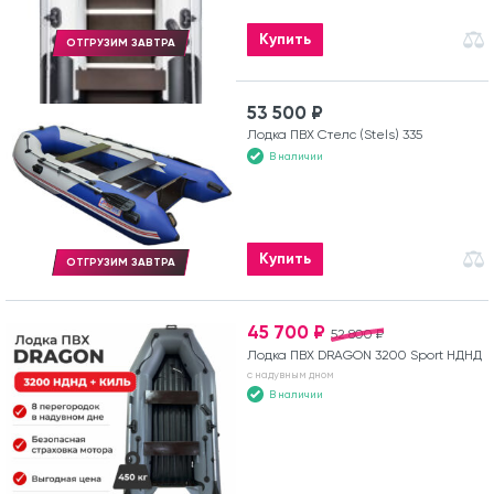
Купить
ОТГРУЗИМ ЗАВТРА
53 500 ₽
Лодка ПВХ Стелс (Stels) 335
В наличии
Купить
ОТГРУЗИМ ЗАВТРА
45 700 ₽
52 800 ₽
Лодка ПВХ DRAGON 3200 Sport НДНД
с надувным дном
В наличии