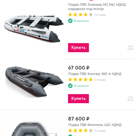
Лодка ПВХ Альтаир HD 340 НДНД
надувная под мотор
2 отзыва
В наличии
Купить
67 000 ₽
Лодка ПВХ Хантер 360 А НДНД
2 отзыва
В наличии
Купить
87 600 ₽
Лодка ПВХ Флагман 420 НДНД
3 отзыва