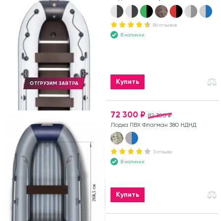
86 отзывов
В наличии
Купить
ОТГРУЗИМ ЗАВТРА
72 300 ₽
82 300 ₽
Лодка ПВХ Флагман 380 НДНД
3 отзыва
В наличии
Купить