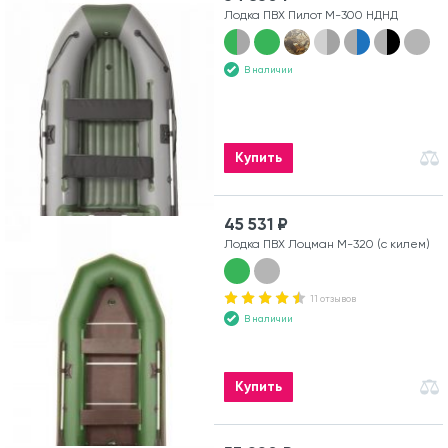
Лодка ПВХ Пилот М-300 НДНД
В наличии
Купить
45 531 ₽
Лодка ПВХ Лоцман М-320 (с килем)
11 отзывов
В наличии
Купить