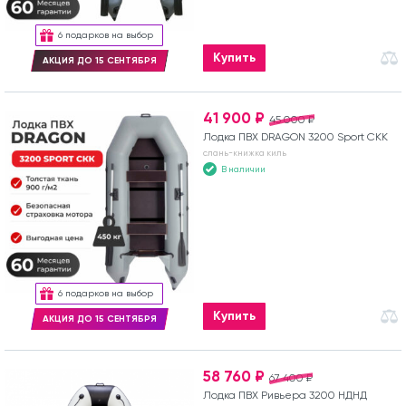
6 подарков на выбор
Купить
АКЦИЯ ДО 15 СЕНТЯБРЯ
41 900 ₽
45 000 ₽
Лодка ПВХ DRAGON 3200 Sport СКК
слань-книжка киль
В наличии
6 подарков на выбор
Купить
АКЦИЯ ДО 15 СЕНТЯБРЯ
58 760 ₽
67 400 ₽
Лодка ПВХ Ривьера 3200 НДНД