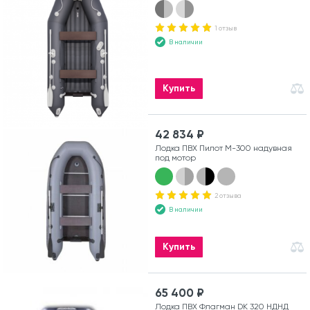
1 отзыв
В наличии
Купить
42 834 ₽
Лодка ПВХ Пилот М-300 надувная
под мотор
2 отзыва
В наличии
Купить
65 400 ₽
Лодка ПВХ Флагман DK 320 НДНД