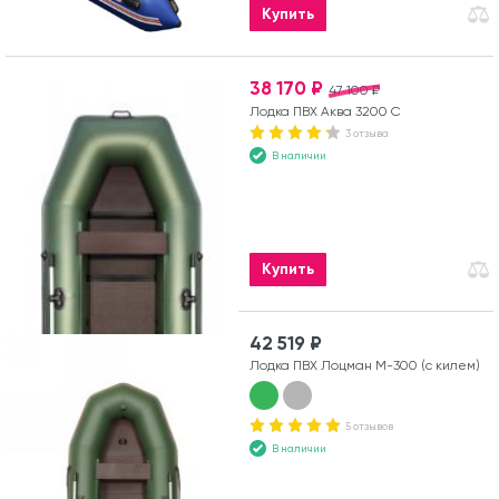
Купить
38 170 ₽
47 100 ₽
Лодка ПВХ Аква 3200 С
3 отзыва
В наличии
Купить
42 519 ₽
Лодка ПВХ Лоцман М-300 (с килем)
5 отзывов
В наличии