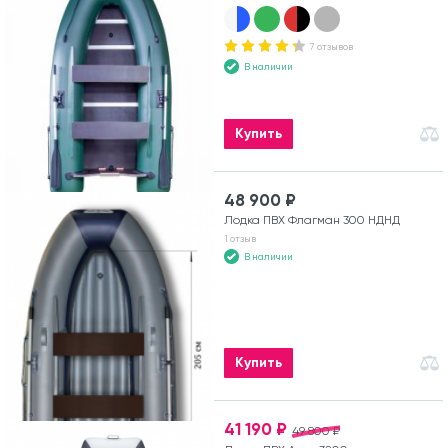
7 отзывов
В наличии
Купить
48 900 ₽
Лодка ПВХ Флагман 300 НДНД
1 отзыв
В наличии
Купить
41 190 ₽
49 800 ₽