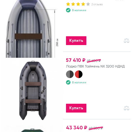
2 отзыва
В наличии
Купить
57 410 ₽
65 600 ₽
Лодка ПВХ Таймень NX 3200 НДНД
В наличии
Купить
43 340 ₽
49 500 ₽