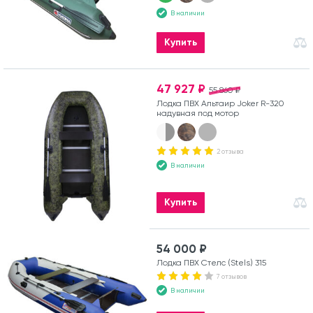
В наличии
Купить
47 927 ₽
55 860 ₽
Лодка ПВХ Альтаир Joker R-320
надувная под мотор
2 отзыва
В наличии
Купить
54 000 ₽
Лодка ПВХ Стелс (Stels) 315
7 отзывов
В наличии