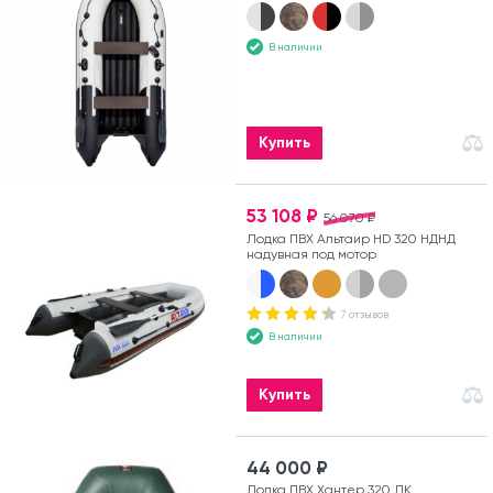
В наличии
Купить
53 108 ₽
56 070 ₽
Лодка ПВХ Альтаир HD 320 НДНД
надувная под мотор
7 отзывов
В наличии
Купить
44 000 ₽
Лодка ПВХ Хантер 320 ЛК