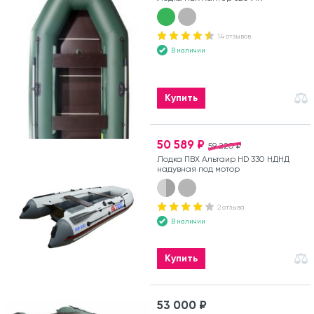
14 отзывов
В наличии
Купить
50 589 ₽
59 220 ₽
Лодка ПВХ Альтаир HD 330 НДНД
надувная под мотор
2 отзыва
В наличии
Купить
53 000 ₽