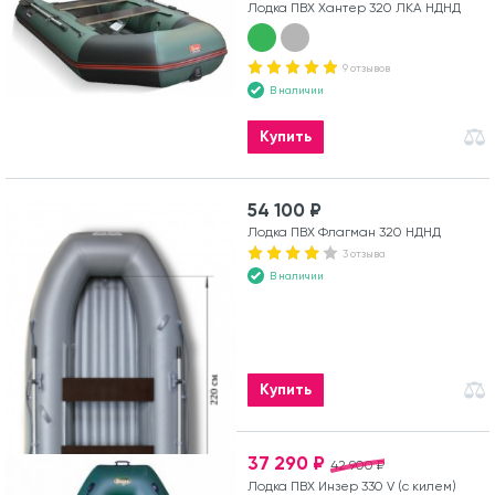
Лодка ПВХ Хантер 320 ЛКА НДНД
9 отзывов
В наличии
Купить
54 100 ₽
Лодка ПВХ Флагман 320 НДНД
3 отзыва
В наличии
Купить
37 290 ₽
42 900 ₽
Лодка ПВХ Инзер 330 V (с килем)