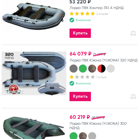
53 220 ₽
Лодка ПВХ Хантер 310 А НДНД
2 отзыва
В наличии
Купить
64 079 ₽
71 699 ₽
Лодка ПВХ Юкона (YUKONA) 320 НДНД
1 отзыв
В наличии
Купить
60 219 ₽
68 599 ₽
Лодка ПВХ Юкона (YUKONA) 300
НДНД