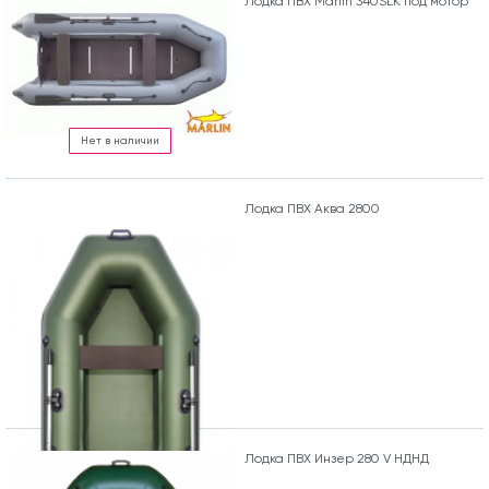
Лодка ПВХ Marlin 340SLK под мотор
Нет в наличии
Лодка ПВХ Аква 2800
Лодка ПВХ Инзер 280 V НДНД