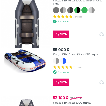
Лодка ПВХ Аква 3200 слань-книжка
киль
3 отзыва
В наличии
Купить
55 000 ₽
Лодка ПВХ Стелс (Stels) 315 аэро
2 отзыва
В наличии
Купить
53 100 ₽
60 000 ₽
Лодка ПВХ Аква 3200 НДНД