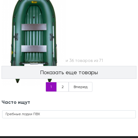
Вы посмотрели 36 товаров из 71
Показать еще товары
1
2
Вперед
Часто ищут
Гребные лодки ПВХ