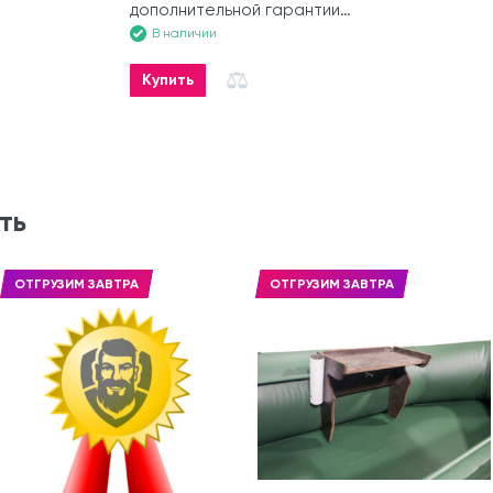
дополнительной гарантии
на лодку
В наличии
Купить
ть
ОТГРУЗИМ ЗАВТРА
ОТГРУЗИМ ЗАВТРА