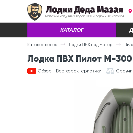
Лодки Деда Мазая
Магазин надувных лодок ПВХ и лодочных моторов
КАТАЛОГ
Д
Пил
Каталог лодок
Лодки ПВХ под мотор
Лодка ПВХ Пилот М-300
Обзор
Все характеристики
Сравни