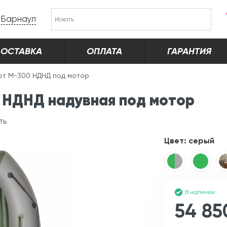
Барнаул
ОСТАВКА
ОПЛАТА
ГАРАНТИЯ
от М-300 НДНД под мотор
 НДНД надувная под мотор
ть
Цвет:
серый
В наличии
54 85