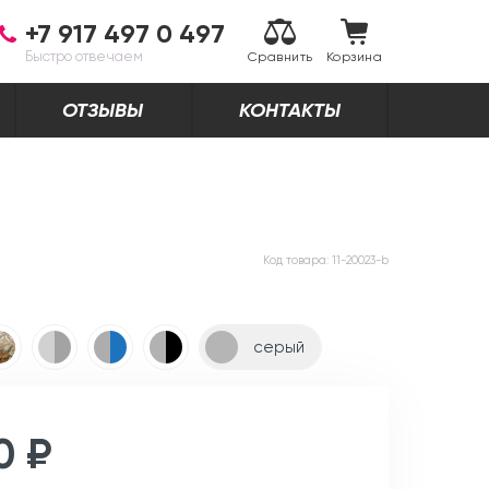
+7 917 497 0 497
Быстро отвечаем
Сравнить
Корзина
ОТЗЫВЫ
КОНТАКТЫ
Код товара:
11-20023-b
серый
0 ₽