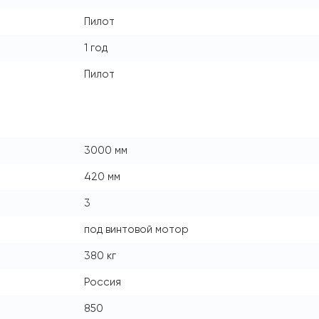
Пилот
1 год
Пилот
3000 мм
420 мм
3
под винтовой мотор
380 кг
Россия
850