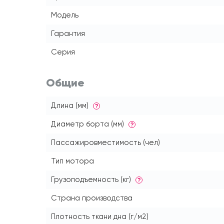
Модель
Гарантия
Серия
Общие
Длина (мм)
?
Диаметр борта (мм)
?
Пассажировместимость (чел)
Тип мотора
Грузоподъемность (кг)
?
Страна производства
Плотность ткани дна (г/м2)