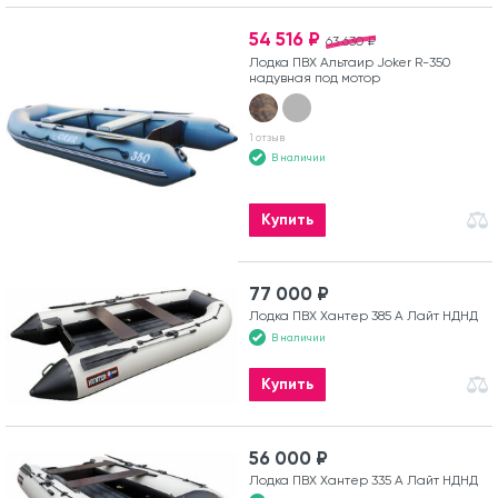
54 516 ₽
63 630 ₽
Лодка ПВХ Альтаир Joker R-350
надувная под мотор
1 отзыв
В наличии
Купить
77 000 ₽
Лодка ПВХ Хантер 385 А Лайт НДНД
В наличии
Купить
56 000 ₽
Лодка ПВХ Хантер 335 А Лайт НДНД