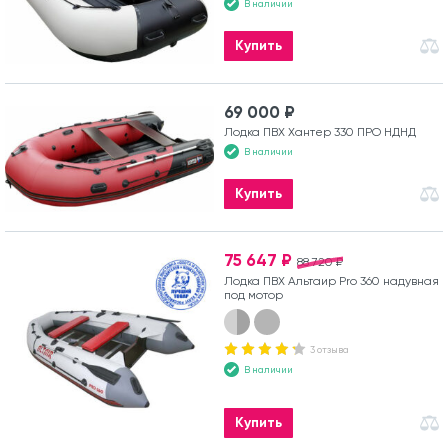
В наличии
Купить
69 000 ₽
Лодка ПВХ Хантер 330 ПРО НДНД
В наличии
Купить
75 647 ₽
88 720 ₽
Лодка ПВХ Альтаир Pro 360 надувная
под мотор
3 отзыва
В наличии
Купить