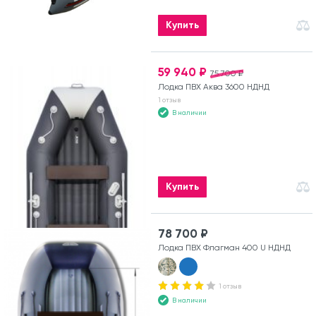
Купить
59 940 ₽
75 700 ₽
Лодка ПВХ Аква 3600 НДНД
1 отзыв
В наличии
Купить
78 700 ₽
Лодка ПВХ Флагман 400 U НДНД
1 отзыв
В наличии