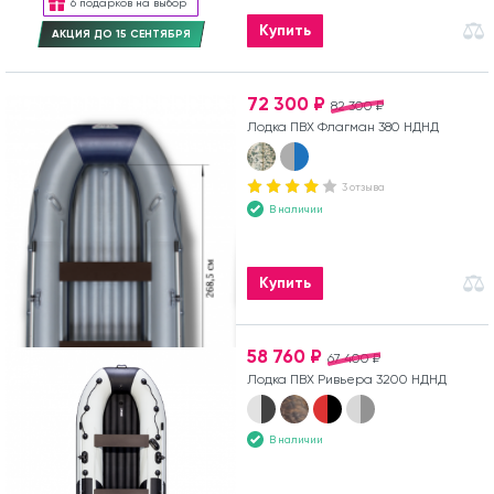
6 подарков на выбор
Купить
АКЦИЯ ДО 15 СЕНТЯБРЯ
72 300 ₽
82 300 ₽
Лодка ПВХ Флагман 380 НДНД
3 отзыва
В наличии
Купить
58 760 ₽
67 400 ₽
Лодка ПВХ Ривьера 3200 НДНД
В наличии