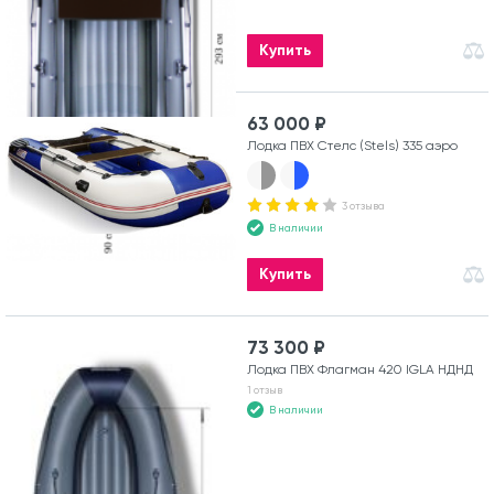
Купить
63 000 ₽
Лодка ПВХ Стелс (Stels) 335 аэро
3 отзыва
В наличии
Купить
73 300 ₽
Лодка ПВХ Флагман 420 IGLA НДНД
1 отзыв
В наличии