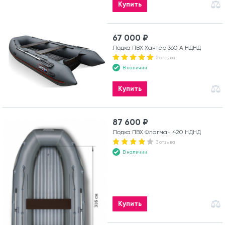
Купить
67 000 ₽
Лодка ПВХ Хантер 360 А НДНД
2 отзыва
В наличии
Купить
87 600 ₽
Лодка ПВХ Флагман 420 НДНД
3 отзыва
В наличии
Купить