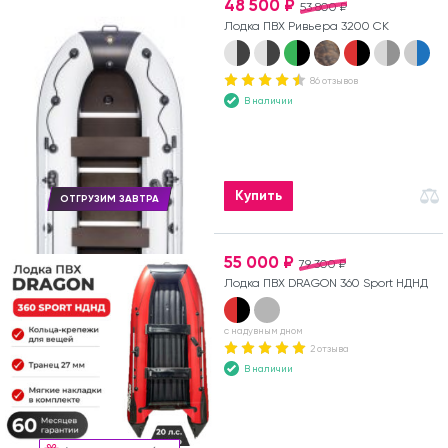
48 500 ₽
53 800 ₽
Лодка ПВХ Ривьера 3200 СК
86 отзывов
В наличии
Купить
ОТГРУЗИМ ЗАВТРА
55 000 ₽
79 300 ₽
Лодка ПВХ DRAGON 360 Sport НДНД
с надувным дном
2 отзыва
В наличии