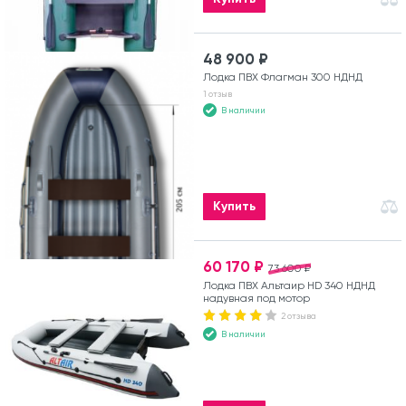
48 900 ₽
Лодка ПВХ Флагман 300 НДНД
1 отзыв
В наличии
Купить
60 170 ₽
73 600 ₽
Лодка ПВХ Альтаир HD 340 НДНД
надувная под мотор
2 отзыва
В наличии