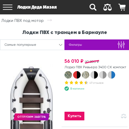
Лодки Деда Мазая
Лодки ПВХ под мотор
Лодки ПВХ с транцем в Барнауле
Самые популярные
Фильтры
56 010 ₽
60 800 ₽
Лодка ПВХ Ривьера 3400 СК компакт
49 отзывов
В наличии
Купить
ОТГРУЗИМ ЗАВТРА