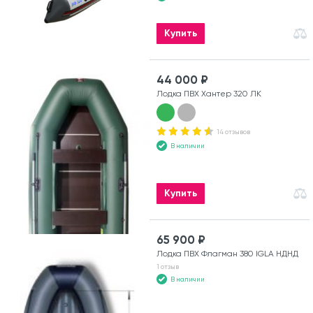
Купить
44 000 ₽
Лодка ПВХ Хантер 320 ЛК
14 отзывов
В наличии
Купить
65 900 ₽
Лодка ПВХ Флагман 380 IGLA НДНД
1 отзыв
В наличии