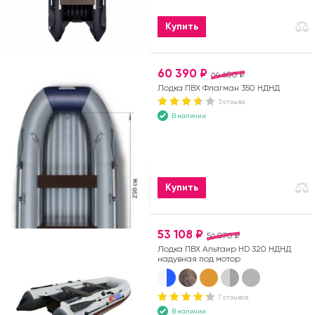
Купить
60 390 ₽
64 600 ₽
Лодка ПВХ Флагман 350 НДНД
3 отзыва
В наличии
Купить
53 108 ₽
56 070 ₽
Лодка ПВХ Альтаир HD 320 НДНД
надувная под мотор
7 отзывов
В наличии