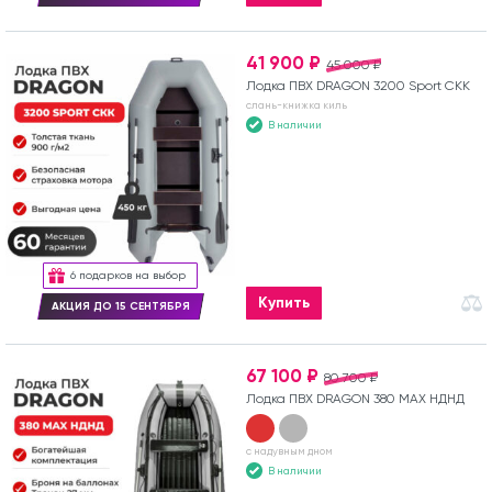
41 900 ₽
45 000 ₽
Лодка ПВХ DRAGON 3200 Sport СКК
слань-книжка киль
В наличии
6 подарков на выбор
Купить
АКЦИЯ ДО 15 СЕНТЯБРЯ
67 100 ₽
80 700 ₽
Лодка ПВХ DRAGON 380 MAX НДНД
с надувным дном
В наличии