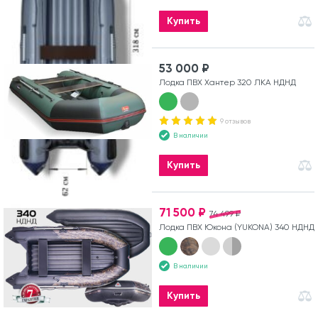
Купить
53 000 ₽
Лодка ПВХ Хантер 320 ЛКА НДНД
9 отзывов
В наличии
Купить
71 500 ₽
74 499 ₽
Лодка ПВХ Юкона (YUKONA) 340 НДНД
В наличии
Купить