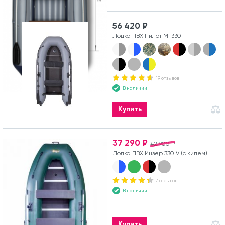
56 420 ₽
Лодка ПВХ Пилот М-330
19 отзывов
В наличии
Купить
37 290 ₽
42 900 ₽
Лодка ПВХ Инзер 330 V (с килем)
7 отзывов
В наличии
Купить