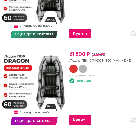
6 подарков на выбор
Купить
АКЦИЯ ДО 15 СЕНТЯБРЯ
61 800 ₽
68 100 ₽
Лодка ПВХ DRAGON 360 MAX НДНД
с надувным дном
В наличии
6 подарков на выбор
Купить
АКЦИЯ ДО 15 СЕНТЯБРЯ