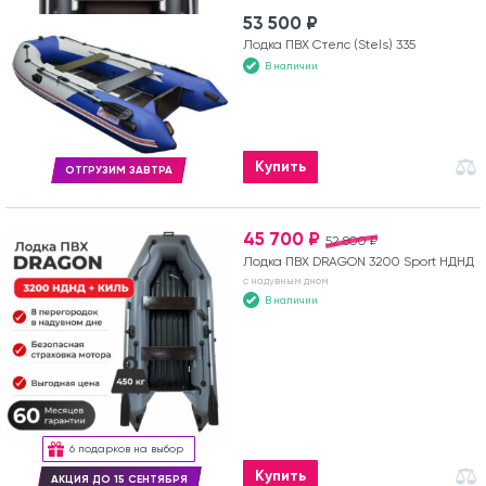
53 500 ₽
Лодка ПВХ Стелс (Stels) 335
В наличии
Купить
ОТГРУЗИМ ЗАВТРА
45 700 ₽
52 800 ₽
Лодка ПВХ DRAGON 3200 Sport НДНД
с надувным дном
В наличии
6 подарков на выбор
Купить
АКЦИЯ ДО 15 СЕНТЯБРЯ