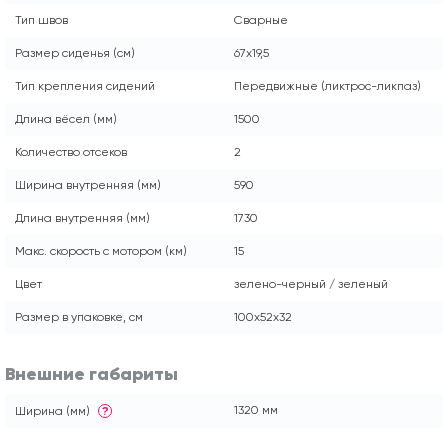
Тип швов
Сварные
Размер сиденья (см)
67x19,5
Тип крепления сидений
Передвижные (ликтрос-ликпаз)
Длина вёсел (мм)
1500
Количество отсеков
2
Ширина внутренняя (мм)
590
Длина внутренняя (мм)
1730
Макс. скорость с мотором (км)
15
Цвет
зелено-черный / зеленый
Размер в упаковке, см
100x52x32
Внешние габариты
1320 мм
Ширина (мм)
?