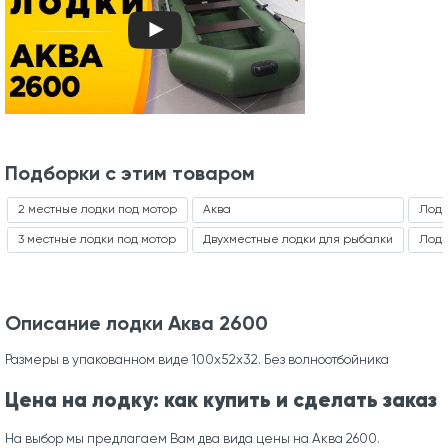
Подборки с этим товаром
2 местные лодки под мотор
Аква
Лодк
3 местные лодки под мотор
Двухместные лодки для рыбалки
Лодк
Описание лодки Аква 2600
Размеры в упакованном виде 100x52x32. Без волноотбойника
Цена на лодку: как купить и сделать заказ
На выбор мы предлагаем Вам два вида цены на Аква 2600.