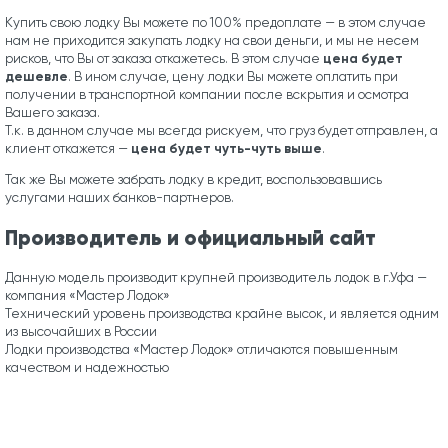
Купить свою лодку Вы можете по 100% предоплате — в этом случае
нам не приходится закупать лодку на свои деньги, и мы не несем
цена будет
рисков, что Вы от заказа откажетесь. В этом случае
дешевле
. В ином случае, цену лодки Вы можете оплатить при
получении в транспортной компании после вскрытия и осмотра
Вашего заказа.
Т.к. в данном случае мы всегда рискуем, что груз будет отправлен, а
цена будет чуть-чуть выше
клиент откажется —
.
Так же Вы можете забрать лодку в кредит, воспользовавшись
услугами наших банков-партнеров.
Производитель и официальный сайт
Данную модель производит крупней производитель лодок в г.Уфа —
компания «Мастер Лодок»
Технический уровень производства крайне высок, и является одним
из высочайших в России
Лодки производства «Мастер Лодок» отличаются повышенным
качеством и надежностью