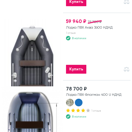
Купить
59 940 ₽
75 700 ₽
Лодка ПВХ Аква 3600 НДНД
1 отзыв
В наличии
Купить
78 700 ₽
Лодка ПВХ Флагман 400 U НДНД
1 отзыв
В наличии