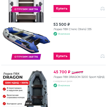
Купить
ОТГРУЗИМ ЗАВТРА
53 500 ₽
Лодка ПВХ Стелс (Stels) 335
В наличии
Купить
ОТГРУЗИМ ЗАВТРА
45 700 ₽
52 800 ₽
Лодка ПВХ DRAGON 3200 Sport НДНД
с надувным дном
В наличии