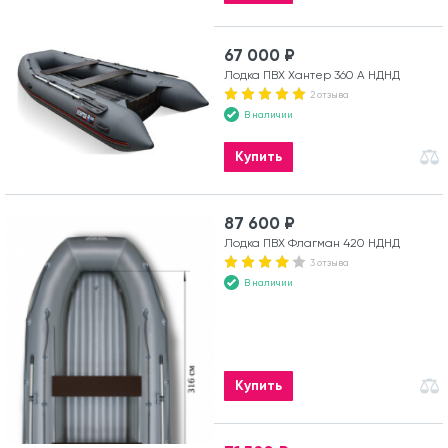
67 000 ₽
Лодка ПВХ Хантер 360 А НДНД
2 отзыва
В наличии
Купить
87 600 ₽
Лодка ПВХ Флагман 420 НДНД
3 отзыва
В наличии
Купить