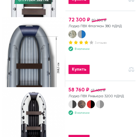
ОТГРУЗИМ ЗАВТРА
72 300 ₽
82 300 ₽
Лодка ПВХ Флагман 380 НДНД
3 отзыва
В наличии
Купить
58 760 ₽
67 400 ₽
Лодка ПВХ Ривьера 3200 НДНД
В наличии