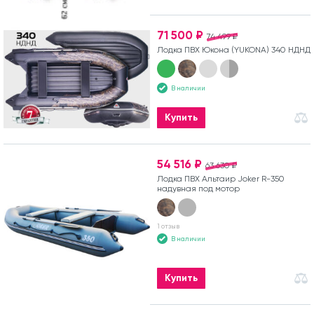
71 500 ₽
74 499 ₽
Лодка ПВХ Юкона (YUKONA) 340 НДНД
В наличии
Купить
54 516 ₽
63 630 ₽
Лодка ПВХ Альтаир Joker R-350
надувная под мотор
1 отзыв
В наличии
Купить