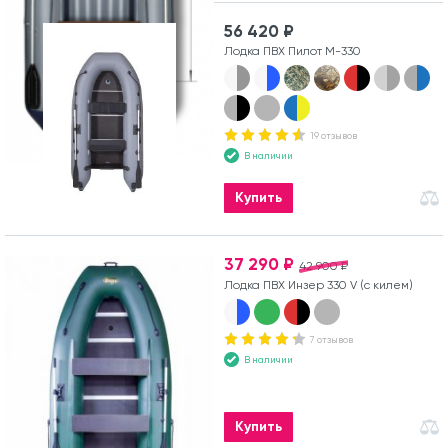
56 420 ₽
Лодка ПВХ Пилот М-330
19 отзывов
В наличии
Купить
37 290 ₽
42 900 ₽
Лодка ПВХ Инзер 330 V (с килем)
7 отзывов
В наличии
Купить