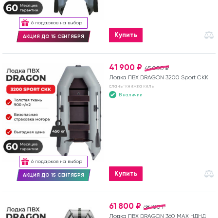
6 подарков на выбор
Купить
АКЦИЯ ДО 15 СЕНТЯБРЯ
41 900 ₽
45 000 ₽
Лодка ПВХ DRAGON 3200 Sport СКК
слань-книжка киль
В наличии
6 подарков на выбор
Купить
АКЦИЯ ДО 15 СЕНТЯБРЯ
61 800 ₽
68 100 ₽
Лодка ПВХ DRAGON 360 MAX НДНД