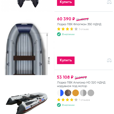
Купить
60 390 ₽
64 600 ₽
Лодка ПВХ Флагман 350 НДНД
3 отзыва
В наличии
Купить
53 108 ₽
56 070 ₽
Лодка ПВХ Альтаир HD 320 НДНД
надувная под мотор
7 отзывов
В наличии