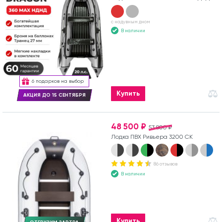
с надувным дном
В наличии
6 подарков на выбор
Купить
АКЦИЯ ДО 15 СЕНТЯБРЯ
48 500 ₽
53 800 ₽
Лодка ПВХ Ривьера 3200 СК
86 отзывов
В наличии
Купить