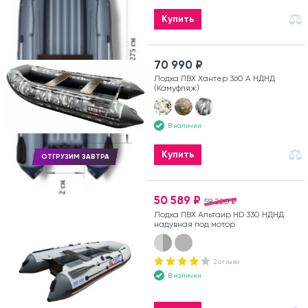
Купить
70 990 ₽
Лодка ПВХ Хантер 360 А НДНД
(Камуфляж)
В наличии
Купить
ОТГРУЗИМ ЗАВТРА
50 589 ₽
59 220 ₽
Лодка ПВХ Альтаир HD 330 НДНД
надувная под мотор
2 отзыва
В наличии