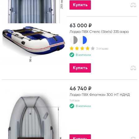
Купить
63 000 ₽
Лодка ПВХ Стелс (Stels) 335 аэро
3 отзыва
В наличии
Купить
46 740 ₽
Лодка ПВХ Флагман 300 HT НДНД
1 отзыв
В наличии
Купить