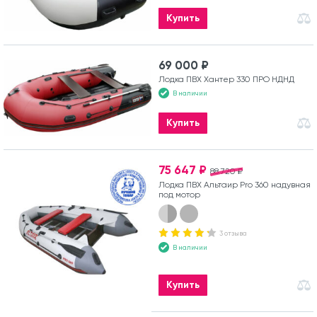
Купить
69 000 ₽
Лодка ПВХ Хантер 330 ПРО НДНД
В наличии
Купить
75 647 ₽
88 720 ₽
Лодка ПВХ Альтаир Pro 360 надувная
под мотор
3 отзыва
В наличии
Купить