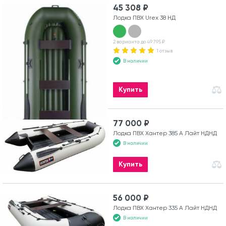
45 308 ₽
Лодка ПВХ Urex 38 НД
2 варианта до 49 795 ₽
1 отзыв
В наличии
Купить
77 000 ₽
Лодка ПВХ Хантер 385 А Лайт НДНД
В наличии
Купить
56 000 ₽
Лодка ПВХ Хантер 335 А Лайт НДНД
В наличии