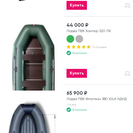
Купить
44 000 ₽
Лодка ПВХ Хантер 320 ЛК
14 отзывов
В наличии
Купить
65 900 ₽
Лодка ПВХ Флагман 380 IGLA НДНД
1 отзыв
В наличии