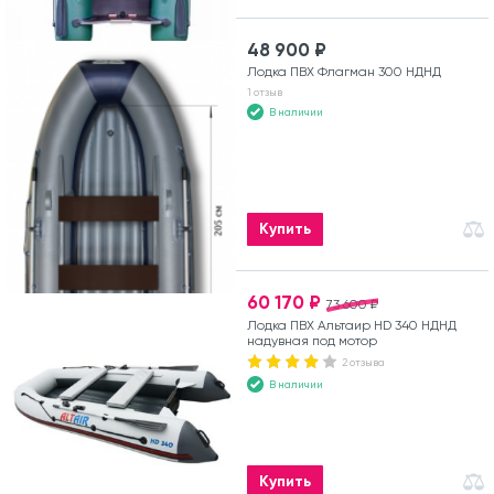
48 900 ₽
Лодка ПВХ Флагман 300 НДНД
1 отзыв
В наличии
Купить
60 170 ₽
73 600 ₽
Лодка ПВХ Альтаир HD 340 НДНД
надувная под мотор
2 отзыва
В наличии
Купить