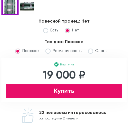
Навесной транец:
Нет
Есть
Нет
Тип дна:
Плоское
Плоское
Реечная слань
Слань
В наличии
19 000 ₽
Купить
22 человека интересовалось
за последние 2 недели