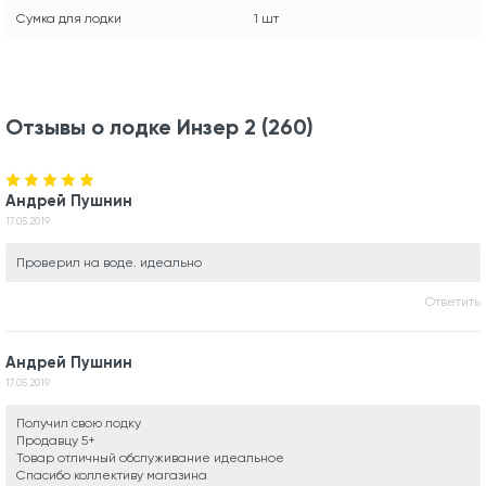
Сумка для лодки
1 шт
Отзывы о лодке Инзер 2 (260)
Андрей Пушнин
17.05.2019
Проверил на воде. идеально
Ответить
Андрей Пушнин
17.05.2019
Получил свою лодку
Продавцу 5+
Товар отличный обслуживание идеальное
Спасибо коллективу магазина