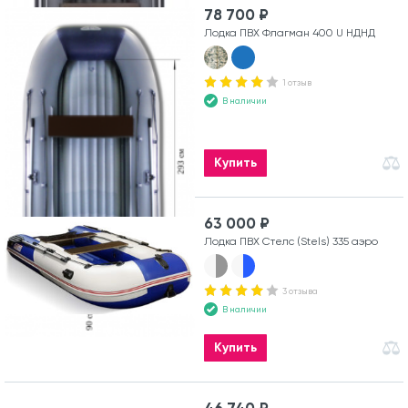
78 700 ₽
Лодка ПВХ Флагман 400 U НДНД
1 отзыв
В наличии
Купить
63 000 ₽
Лодка ПВХ Стелс (Stels) 335 аэро
3 отзыва
В наличии
Купить
46 740 ₽