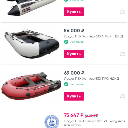
Купить
56 000 ₽
Лодка ПВХ Хантер 335 А Лайт НДНД
В наличии
Купить
69 000 ₽
Лодка ПВХ Хантер 330 ПРО НДНД
В наличии
Купить
75 647 ₽
88 720 ₽
Лодка ПВХ Альтаир Pro 360 надувная
под мотор