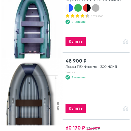
7 отзывов
В наличии
Купить
48 900 ₽
Лодка ПВХ Флагман 300 НДНД
1 отзыв
В наличии
Купить
60 170 ₽
73 600 ₽