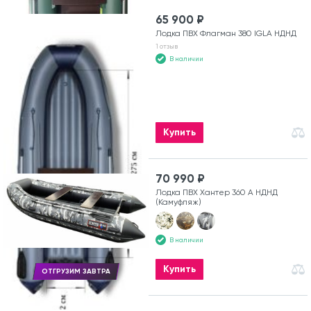
65 900 ₽
Лодка ПВХ Флагман 380 IGLA НДНД
1 отзыв
В наличии
Купить
70 990 ₽
Лодка ПВХ Хантер 360 А НДНД
(Камуфляж)
В наличии
Купить
ОТГРУЗИМ ЗАВТРА