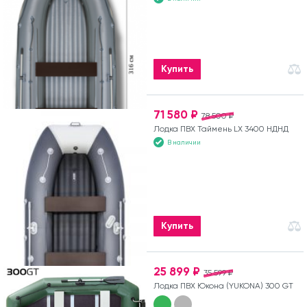
Купить
71 580 ₽
78 500 ₽
Лодка ПВХ Таймень LX 3400 НДНД
В наличии
Купить
25 899 ₽
35 599 ₽
Лодка ПВХ Юкона (YUKONA) 300 GT