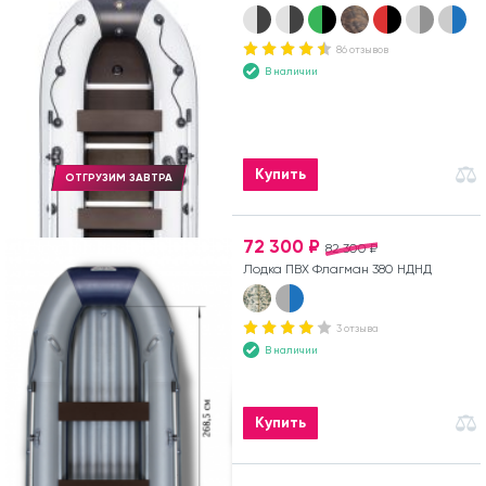
86 отзывов
В наличии
Купить
ОТГРУЗИМ ЗАВТРА
72 300 ₽
82 300 ₽
Лодка ПВХ Флагман 380 НДНД
3 отзыва
В наличии
Купить