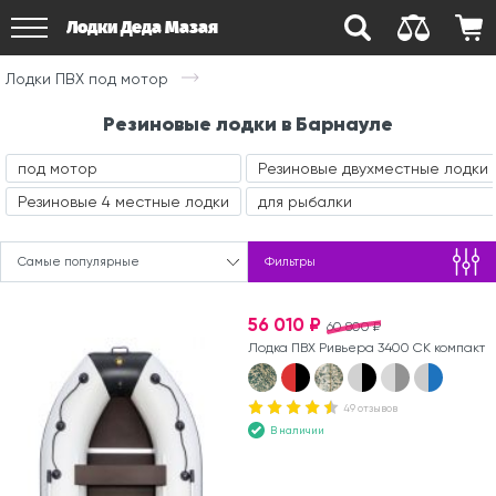
Лодки Деда Мазая
Лодки ПВХ под мотор
Резиновые лодки в Барнауле
под мотор
Резиновые двухместные лодки
Резиновые 4 местные лодки
для рыбалки
Самые популярные
Фильтры
56 010 ₽
60 800 ₽
Лодка ПВХ Ривьера 3400 СК компакт
49 отзывов
В наличии