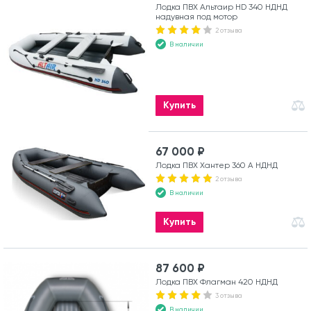
Лодка ПВХ Альтаир HD 340 НДНД
надувная под мотор
2 отзыва
В наличии
Купить
67 000 ₽
Лодка ПВХ Хантер 360 А НДНД
2 отзыва
В наличии
Купить
87 600 ₽
Лодка ПВХ Флагман 420 НДНД
3 отзыва
В наличии