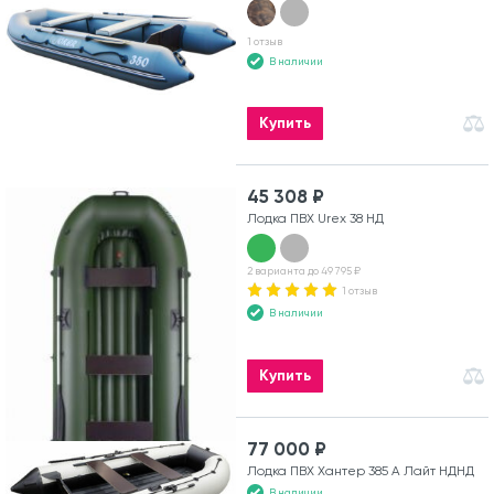
1 отзыв
В наличии
Купить
45 308 ₽
Лодка ПВХ Urex 38 НД
2 варианта до 49 795 ₽
1 отзыв
В наличии
Купить
77 000 ₽
Лодка ПВХ Хантер 385 А Лайт НДНД
В наличии