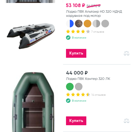
53 108 ₽
56 070 ₽
Лодка ПВХ Альтаир HD 320 НДНД
надувная под мотор
7 отзывов
В наличии
Купить
44 000 ₽
Лодка ПВХ Хантер 320 ЛК
14 отзывов
В наличии
Купить