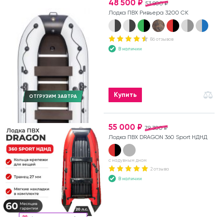
48 500 ₽
53 800 ₽
Лодка ПВХ Ривьера 3200 СК
86 отзывов
В наличии
Купить
ОТГРУЗИМ ЗАВТРА
55 000 ₽
79 300 ₽
Лодка ПВХ DRAGON 360 Sport НДНД
с надувным дном
2 отзыва
В наличии