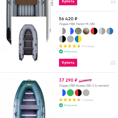
Купить
56 420 ₽
Лодка ПВХ Пилот М-330
19 отзывов
В наличии
Купить
37 290 ₽
42 900 ₽
Лодка ПВХ Инзер 330 V (с килем)
7 отзывов
В наличии