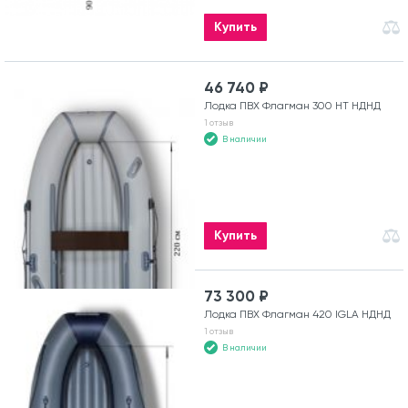
Купить
46 740 ₽
Лодка ПВХ Флагман 300 HT НДНД
1 отзыв
В наличии
Купить
73 300 ₽
Лодка ПВХ Флагман 420 IGLA НДНД
1 отзыв
В наличии