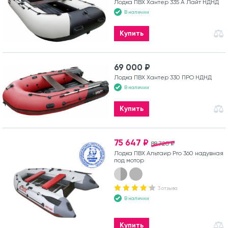
Лодка ПВХ Хантер 335 А Лайт НДНД
В наличии
Купить
69 000 ₽
Лодка ПВХ Хантер 330 ПРО НДНД
В наличии
Купить
75 647 ₽
88 720 ₽
Лодка ПВХ Альтаир Pro 360 надувная
под мотор
3 отзыва
В наличии
Купить