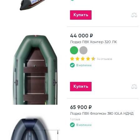
Купить
44 000 ₽
Лодка ПВХ Хантер 320 ЛК
14 отзывов
В наличии
Купить
65 900 ₽
Лодка ПВХ Флагман 380 IGLA НДНД
1 отзыв
В наличии