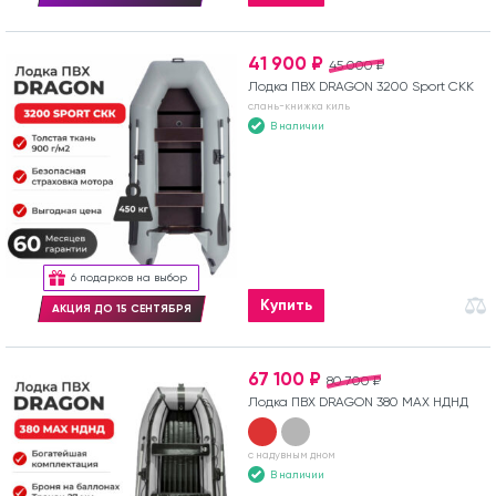
41 900 ₽
45 000 ₽
Лодка ПВХ DRAGON 3200 Sport СКК
слань-книжка киль
В наличии
6 подарков на выбор
Купить
АКЦИЯ ДО 15 СЕНТЯБРЯ
67 100 ₽
80 700 ₽
Лодка ПВХ DRAGON 380 MAX НДНД
с надувным дном
В наличии