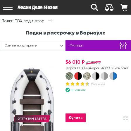
Лодки Деда Мазая
Лодки ПВХ под мотор
Лодки в рассрочку в Барнауле
Самые популярные
Фильтры
56 010 ₽
60 800 ₽
Лодка ПВХ Ривьера 3400 СК компакт
49 отзывов
В наличии
Купить
ОТГРУЗИМ ЗАВТРА