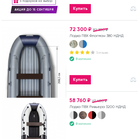
6 подарков на выбор
Купить
АКЦИЯ ДО 15 СЕНТЯБРЯ
72 300 ₽
82 300 ₽
Лодка ПВХ Флагман 380 НДНД
3 отзыва
В наличии
Купить
58 760 ₽
67 400 ₽
Лодка ПВХ Ривьера 3200 НДНД
В наличии