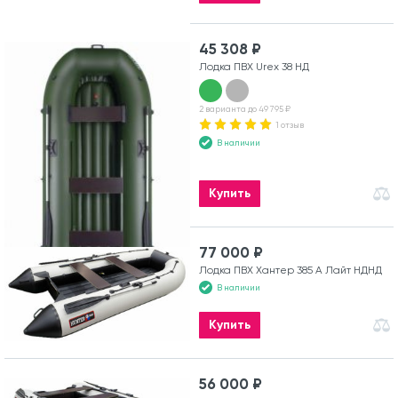
45 308 ₽
Лодка ПВХ Urex 38 НД
2 варианта до 49 795 ₽
1 отзыв
В наличии
Купить
77 000 ₽
Лодка ПВХ Хантер 385 А Лайт НДНД
В наличии
Купить
56 000 ₽