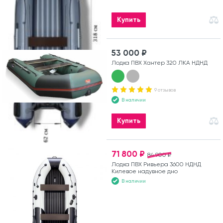
Купить
53 000 ₽
Лодка ПВХ Хантер 320 ЛКА НДНД
9 отзывов
В наличии
Купить
71 800 ₽
84 900 ₽
Лодка ПВХ Ривьера 3600 НДНД
Килевое надувное дно
В наличии