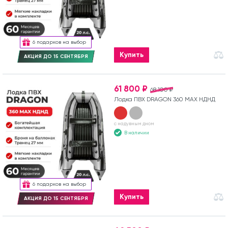
6 подарков на выбор
Купить
АКЦИЯ ДО 15 СЕНТЯБРЯ
61 800 ₽
68 100 ₽
Лодка ПВХ DRAGON 360 MAX НДНД
с надувным дном
В наличии
6 подарков на выбор
Купить
АКЦИЯ ДО 15 СЕНТЯБРЯ