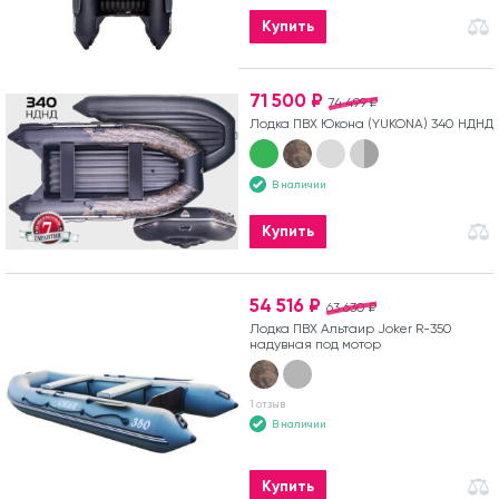
Купить
71 500 ₽
74 499 ₽
Лодка ПВХ Юкона (YUKONA) 340 НДНД
В наличии
Купить
54 516 ₽
63 630 ₽
Лодка ПВХ Альтаир Joker R-350
надувная под мотор
1 отзыв
В наличии
Купить