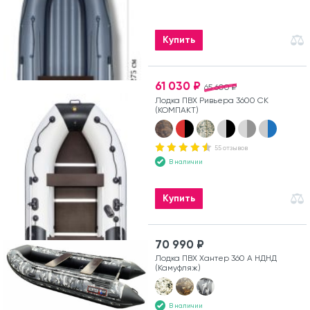
Купить
61 030 ₽
65 600 ₽
Лодка ПВХ Ривьера 3600 СК
(КОМПАКТ)
55 отзывов
В наличии
Купить
70 990 ₽
Лодка ПВХ Хантер 360 А НДНД
(Камуфляж)
В наличии