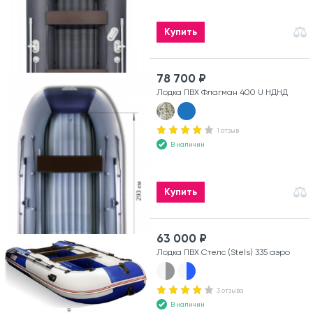
Купить
78 700 ₽
Лодка ПВХ Флагман 400 U НДНД
1 отзыв
В наличии
Купить
63 000 ₽
Лодка ПВХ Стелс (Stels) 335 аэро
3 отзыва
В наличии