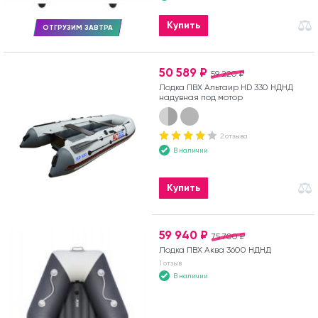
Купить
ОТГРУЗИМ ЗАВТРА
50 589 ₽
59 220 ₽
Лодка ПВХ Альтаир HD 330 НДНД
надувная под мотор
2 отзыва
В наличии
Купить
59 940 ₽
75 700 ₽
Лодка ПВХ Аква 3600 НДНД
1 отзыв
В наличии