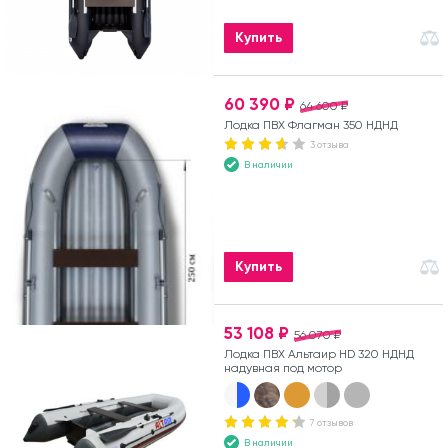
Купить
60 390 ₽
64 600 ₽
Лодка ПВХ Флагман 350 НДНД
3 отзыва
В наличии
Купить
53 108 ₽
56 070 ₽
Лодка ПВХ Альтаир HD 320 НДНД
надувная под мотор
7 отзывов
В наличии