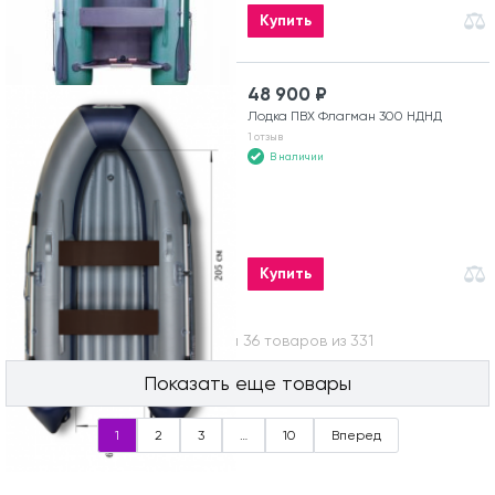
Купить
48 900 ₽
Лодка ПВХ Флагман 300 НДНД
1 отзыв
В наличии
Купить
Вы посмотрели 36 товаров из 331
Показать еще товары
1
2
3
…
10
Вперед