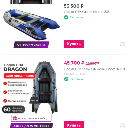
53 500 ₽
Лодка ПВХ Стелс (Stels) 335
В наличии
Купить
ОТГРУЗИМ ЗАВТРА
45 700 ₽
52 800 ₽
Лодка ПВХ DRAGON 3200 Sport НДНД
с надувным дном
В наличии
6 подарков на выбор
Купить
АКЦИЯ ДО 15 СЕНТЯБРЯ