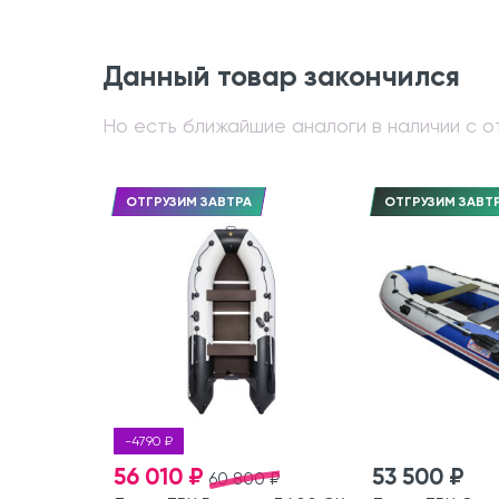
Данный товар закончился
Но есть ближайшие аналоги в наличии с от
ОТГРУЗИМ ЗАВТРА
ОТГРУЗИМ ЗАВТ
-4790 ₽
56 010 ₽
53 500 ₽
60 800 ₽