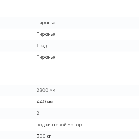
Пиранья
Пиранья
1 год
Пиранья
2800 мм
440 мм
2
под винтовой мотор
300 кг