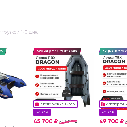
грузкой 1-3 дня.
РА
АКЦИЯ ДО 15 СЕНТЯБРЯ
АКЦИЯ ДО 15 
6 подарков на выбор
6 подарков 
-7100 ₽
-6100 ₽
45 700 ₽
49 700 ₽
52 800 ₽