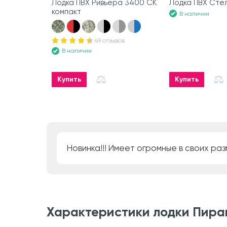
Лодка ПВХ Ривьера 3400 СК
Лодка ПВХ Стелс
компакт
В наличии
49 отзывов
В наличии
Купить
Купить
Новинка!!! Имеет огромные в своих р
Характеристики лодки Пиран