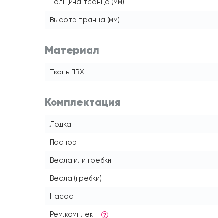
Толщина транца (мм)
Высота транца (мм)
Материал
Ткань ПВХ
Комплектация
Лодка
Паспорт
Весла или гребки
Весла (гребки)
Насос
Рем.комплект
?