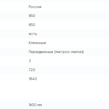
Россия
850
850
есть
Клеенные
Передвижные (ликтрос-ликпаз)
3
720
1840
1600 мм