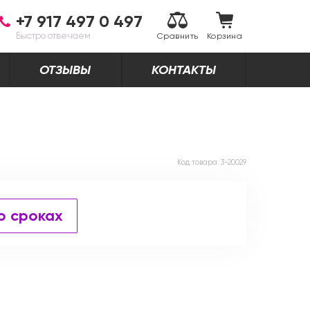
+7 917 497 0 497
Быстро отвечаем
Сравнить
Корзина
ОТЗЫВЫ
КОНТАКТЫ
Код товара:
3-20029
о сроках