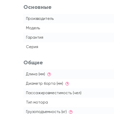
Основные
Производитель
Модель
Гарантия
Серия
Общие
Длина (мм)
?
Диаметр борта (мм)
?
Пассажировместимость (чел)
Тип мотора
Грузоподъемность (кг)
?