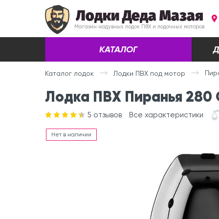
Лодки Деда Мазая
Магазин надувных лодок ПВХ и лодочных моторов
КАТАЛОГ
Д
Пир
Каталог лодок
Лодки ПВХ под мотор
Лодка ПВХ Пиранья 280 Q
5
отзывов
Все характеристики
Нет в наличии