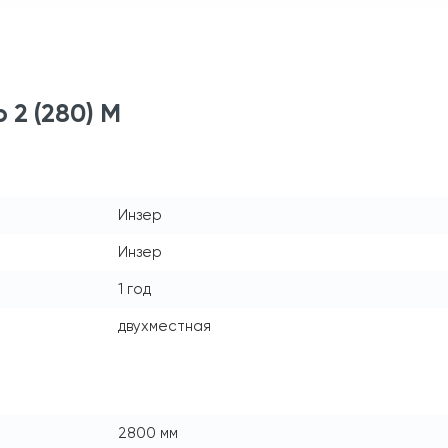
 2 (280) М
Инзер
Инзер
1 год
двухместная
2800 мм