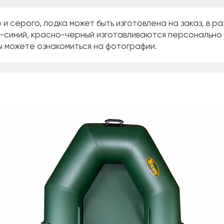
и серого, лодка может быть изготовлена на заказ, в ра
о-синий, красно-черный изготавливаются персонально 
ы можете ознакомиться на фотографии.