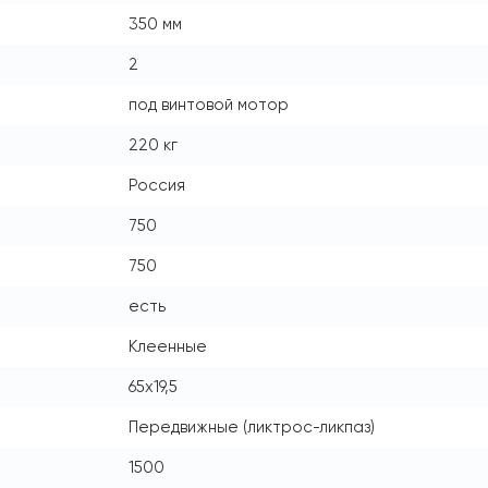
350 мм
2
под винтовой мотор
220 кг
Россия
750
750
есть
Клеенные
65x19,5
Передвижные (ликтрос-ликпаз)
1500