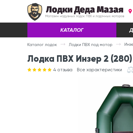
Лодки Деда Мазая
Магазин надувных лодок ПВХ и лодочных моторов
КАТАЛОГ
Д
Инзе
Каталог лодок
Лодки ПВХ под мотор
Лодка ПВХ Инзер 2 (280)
4
отзыва
Все характеристики