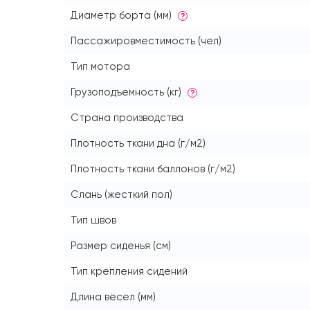
Диаметр борта (мм)
?
Пассажировместимость (чел)
Тип мотора
Грузоподъемность (кг)
?
Страна производства
Плотность ткани дна (г/м2)
Плотность ткани баллонов (г/м2)
Слань (жесткий пол)
Тип швов
Размер сиденья (см)
Тип крепления сидений
Длина вёсел (мм)