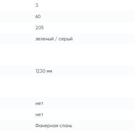
3
60
205
зеленый / серый
1230 мм
нет
нет
Фанерная слань