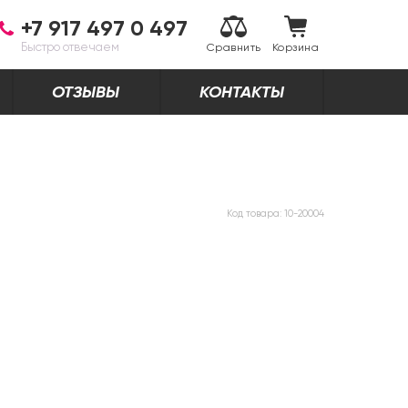
+7 917 497 0 497
Быстро отвечаем
Сравнить
Корзина
ОТЗЫВЫ
КОНТАКТЫ
Код товара:
10-20004