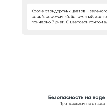
Кроме стандартных цветов — зеленого 
серый, серо-синий, бело-синий, желт
примерно 7 дней. С цветовой гаммой в
Безопасность на воде
Три независимых отсека