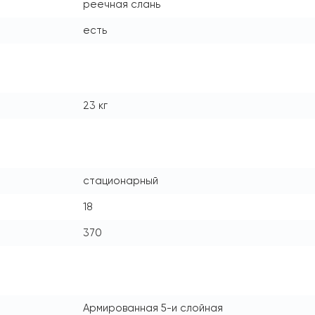
реечная слань
есть
23 кг
стационарный
18
370
Армированная 5-и слойная