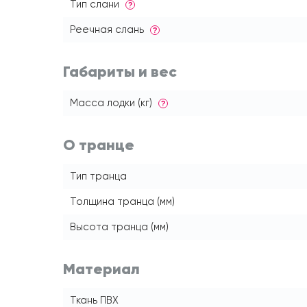
Тип слани
?
Реечная слань
?
Габариты и вес
Масса лодки (кг)
?
О транце
Тип транца
Толщина транца (мм)
Высота транца (мм)
Материал
Ткань ПВХ