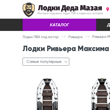
Лодки Деда Мазая
Магазин надувных лодок ПВХ и лодочных моторов
КАТАЛОГ
Д
Ривьера 
Лодки ПВХ под мотор
Ривьера
Лодки Ривьера Максима
Самые популярные