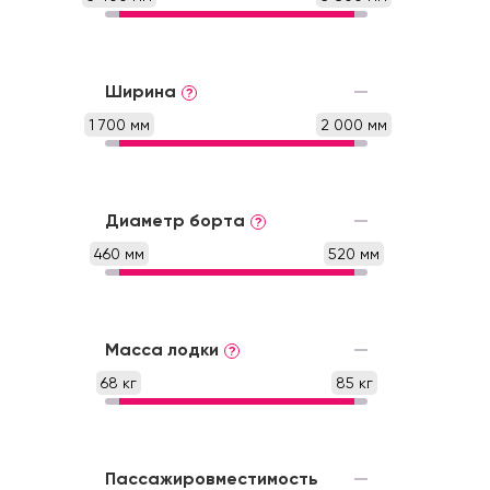
Ширина
?
1 700 мм
2 000 мм
Диаметр борта
?
460 мм
520 мм
Масса лодки
?
68 кг
85 кг
Пассажировместимость