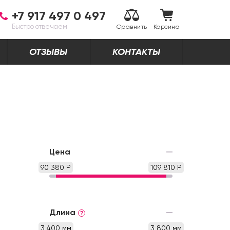
+7 917 497 0 497
Быстро отвечаем
Сравнить
Корзина
ОТЗЫВЫ
КОНТАКТЫ
Цена
90 380 Р
109 810 Р
Длина
?
3 400 мм
3 800 мм