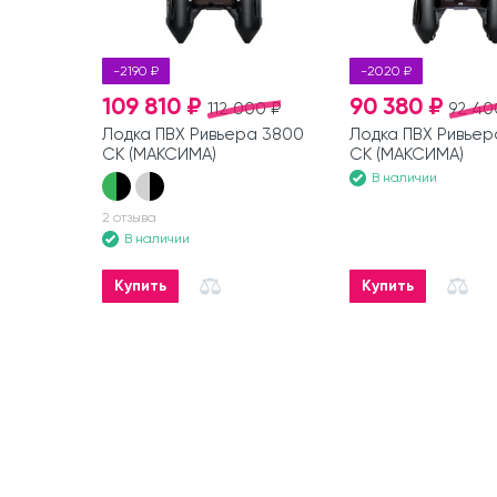
-2190 ₽
-2020 ₽
109 810 ₽
90 380 ₽
112 000 ₽
92 40
Лодка ПВХ Ривьера 3800
Лодка ПВХ Ривьер
СК (МАКСИМА)
СК (МАКСИМА)
В наличии
2 отзыва
В наличии
Купить
Купить