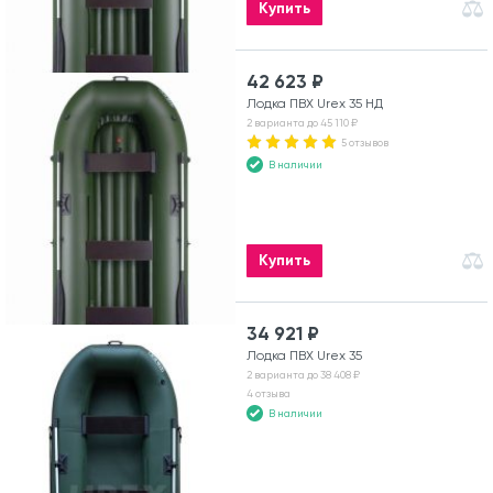
Купить
42 623 ₽
Лодка ПВХ Urex 35 НД
2 варианта до 45 110 ₽
5 отзывов
В наличии
Купить
34 921 ₽
Лодка ПВХ Urex 35
2 варианта до 38 408 ₽
4 отзыва
В наличии