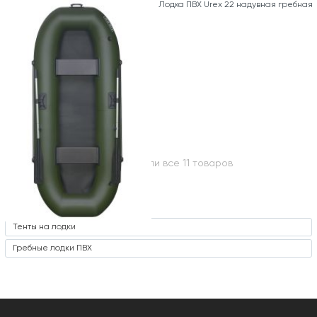
Лодка ПВХ Urex 22 надувная гребная
Вы посмотрели все 11 товаров
Часто ищут
Тенты на лодки
Гребные лодки ПВХ