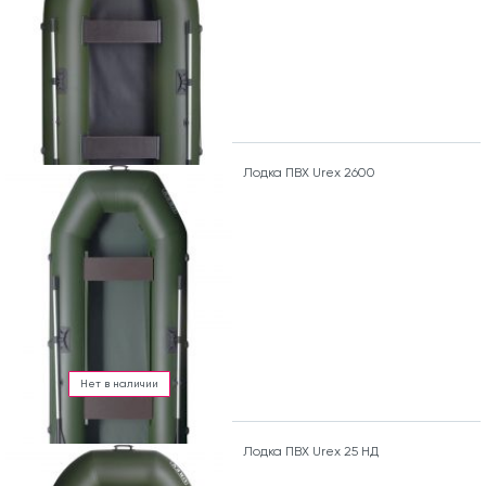
Лодка ПВХ Urex 2600
Нет в наличии
Лодка ПВХ Urex 25 НД