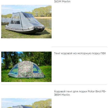
360M Merlin
Тент ходовой на моторную лодку ПВХ
Ходовой тент для лодки Polar Bird PB-
385M Merlin