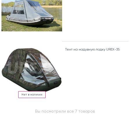
Тент на надувную лодку UREX-35
Нет в наличии
Вы посмотрели все 7 товаров