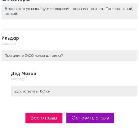
В паспорте указаны дуги из дюраля - пора исправлять. Тент красивый,
легкий.
Ильдар
23.04.2020
При длине 3400 какая ширина?
Дед Мазай
13.05.2020
здравствуйте. 160 см
Все отзывы
Оставить отзыв