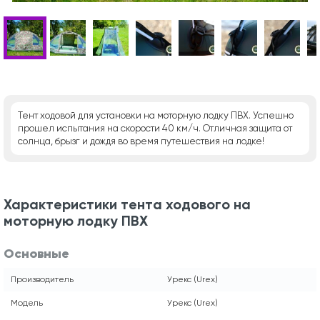
Тент ходовой для установки на моторную лодку ПВХ. Успешно
прошел испытания на скорости 40 км/ч. Отличная защита от
солнца, брызг и дождя во время путешествия на лодке!
Характеристики тента ходового на
моторную лодку ПВХ
Основные
Производитель
Урекс (Urex)
Модель
Урекс (Urex)