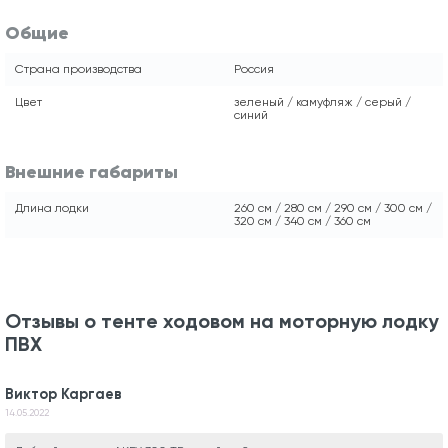
Общие
Страна производства
Россия
Цвет
зеленый / камуфляж / серый /
синий
Внешние габариты
Длина лодки
260 см / 280 см / 290 см / 300 см /
320 см / 340 см / 360 см
Отзывы о тенте ходовом на моторную лодку
ПВХ
Виктор Каргаев
14.05.2022