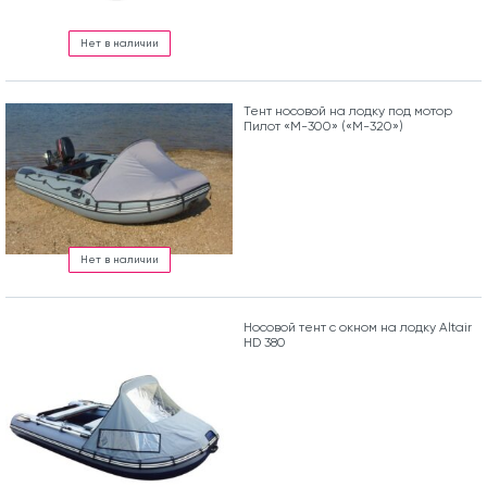
Нет в наличии
Тент носовой на лодку под мотор
Пилот «М-300» («М-320»)
Нет в наличии
Носовой тент с окном на лодку Altair
HD 380