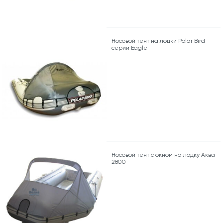
Носовой тент на лодки Polar Bird
серии Eagle
Носовой тент с окном на лодку Аква
2800