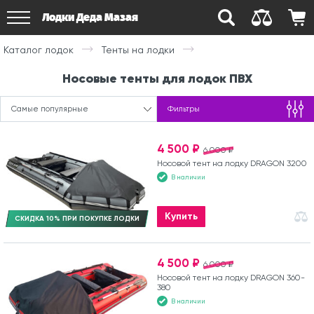
Лодки Деда Мазая
Каталог лодок
Тенты на лодки
Носовые тенты для лодок ПВХ
Самые популярные
Фильтры
4 500 ₽
6 000 ₽
Носовой тент на лодку DRAGON 3200
В наличии
Купить
СКИДКА 10% ПРИ ПОКУПКЕ ЛОДКИ
4 500 ₽
6 000 ₽
Носовой тент на лодку DRAGON 360-
380
В наличии