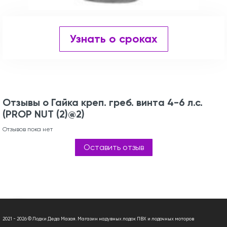
Узнать о сроках
Отзывы о Гайка креп. греб. винта 4-6 л.с.
(PROP NUT (2)@2)
Отзывов пока нет
Оставить отзыв
2021 - 2026 © Лодки Деда Мазая. Магазин надувных лодок ПВХ и лодочных моторов