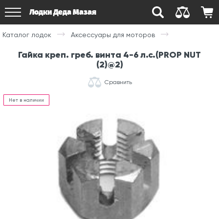
Лодки Деда Мазая
Каталог лодок
Аксессуары для моторов
Гайка креп. греб. винта 4-6 л.с.(PROP NUT
(2)@2)
Сравнить
Нет в наличии