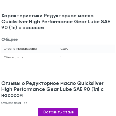
Характеристики Редукторное масло
Quicksilver High Performance Gear Lube SAE
90 (1л) с насосом
Общие
Страна производства
США
Объем (литр)
1
Отзывы о Редукторное масло Quicksilver
High Performance Gear Lube SAE 90 (1л) с
насосом
Отзывов пока нет
Оставить отзыв