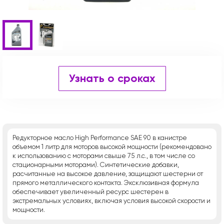
Узнать о сроках
Редукторное масло High Performance SAE 90 в канистре
объемом 1 литр для моторов высокой мощности (рекомендовано
к использованию с моторами свыше 75 л.с., в том числе со
стационарными моторами). Синтетические добавки,
расчитанные на высокое давление, защищают шестерни от
прямого металлического контакта. Эксклюзивная формула
обеспечивает увеличенный ресурс шестерен в
экстремальных условиях, включая условия высокой скорости и
мощности.