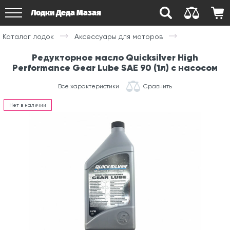
Лодки Деда Мазая
Каталог лодок
Аксессуары для моторов
Редукторное масло Quicksilver High
Performance Gear Lube SAE 90 (1л) с насосом
Все характеристики
Сравнить
Нет в наличии