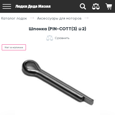
Лодки Деда Мазая
Каталог лодок
Аксессуары для моторов
Шпонка (PIN-COTT(3) @2)
Сравнить
Нет в наличии