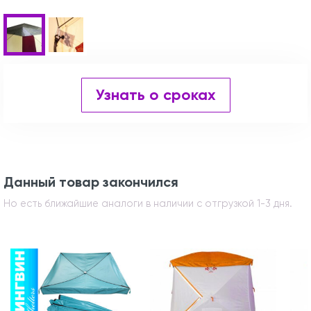
Узнать о сроках
Данный товар закончился
Но есть ближайшие аналоги в наличии с отгрузкой 1-3 дня.