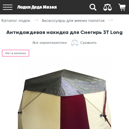
Лодки Деда Мазая
Каталог лодок
Аксессуары для зимних палаток
Антидождевая накидка для Снегирь 3T Long
Все характеристики
Сравнить
Нет в наличии