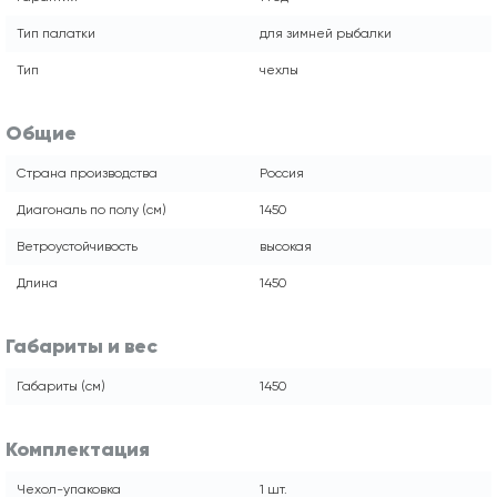
Тип палатки
для зимней рыбалки
Тип
чехлы
Общие
Страна производства
Россия
Диагональ по полу (см)
1450
Ветроустойчивость
высокая
Длина
1450
Габариты и вес
Габариты (см)
1450
Комплектация
Чехол-упаковка
1 шт.