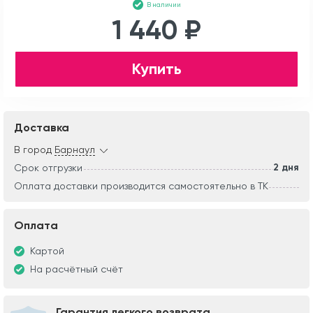
В наличии
1 440 ₽
Купить
Доставка
В город
Барнаул
2 дня
Срок отгрузки
Оплата доставки производится самостоятельно в ТК
Оплата
Картой
На расчётный счёт
Гарантия легкого возврата