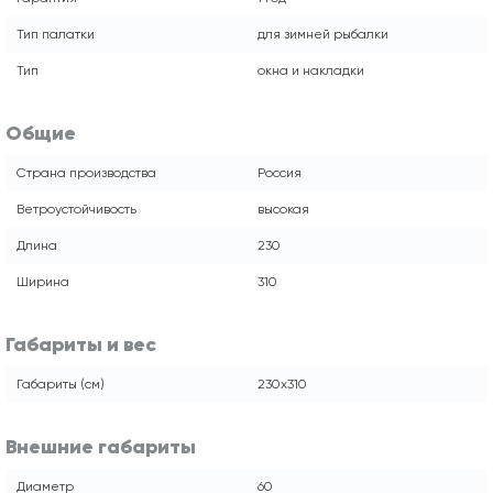
Тип палатки
для зимней рыбалки
Тип
окна и накладки
Общие
Страна производства
Россия
Ветроустойчивость
высокая
Длина
230
Ширина
310
Габариты и вес
Габариты (см)
230х310
Внешние габариты
Диаметр
60