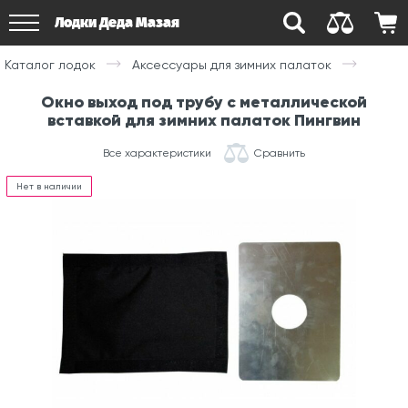
Лодки Деда Мазая
Каталог лодок
Аксессуары для зимних палаток
Окно выход под трубу с металлической
вставкой для зимних палаток Пингвин
Все характеристики
Сравнить
Нет в наличии