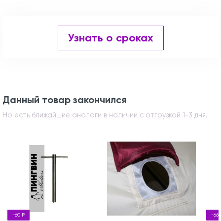
Узнать о сроках
Данный товар закончился
Но есть ближайшие аналоги в наличии с отгрузкой 1-3 дня.
-60 ₽
-66 