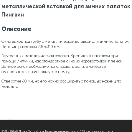
металлической вставкой для зимних палаток
Пингвин
Описание
Окно выход под трубу с металлической вставкой для зимних палаток
Пингвин размером 230х310 мм.
Внутренняя металлическая вставка. Крепится к палаткам при
помощи липучки, как стандартное окно из морозостойкой пленки.
Данное окно необходимо использовать если, в качестве
обогревателя вы используете печку.
Отверстие 60 мм, но его можно расширить с помощью ножниц по
металлу.
2021 - 2026 © Лодки Деда Мазая. Магазин надувных лодок ПВХ и лодочных моторов