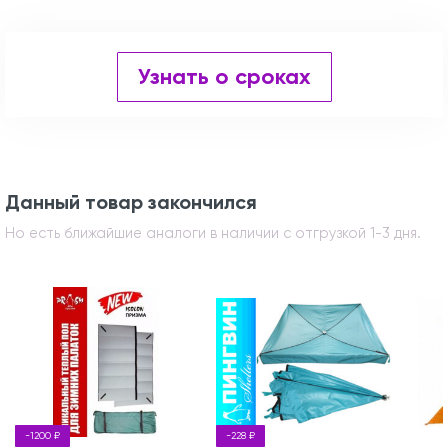
Узнать о сроках
Данный товар закончился
Но есть ближайшие аналоги в наличии с отгрузкой 1-3 дня.
-1200 ₽
-228 ₽