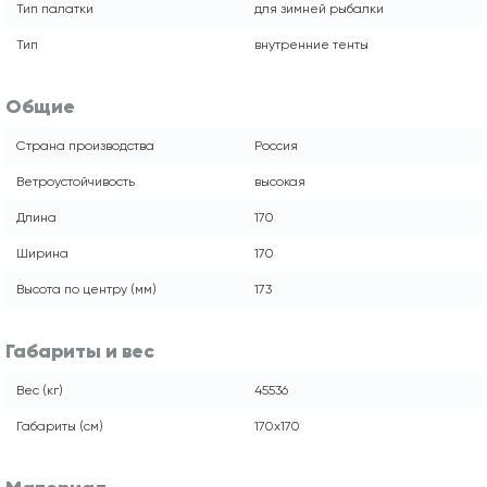
Тип палатки
для зимней рыбалки
Тип
внутренние тенты
Общие
Страна производства
Россия
Ветроустойчивость
высокая
Длина
170
Ширина
170
Высота по центру (мм)
173
Габариты и вес
Вес (кг)
45536
Габариты (см)
170х170