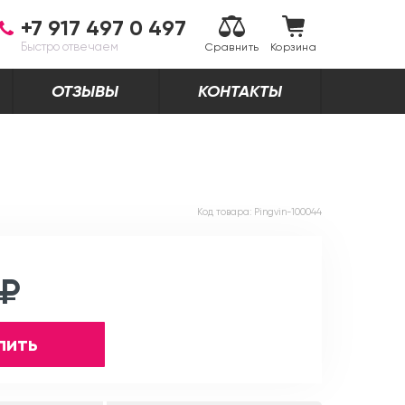
+7 917 497 0 497
Быстро отвечаем
Сравнить
Корзина
ОТЗЫВЫ
КОНТАКТЫ
Код товара:
Pingvin-100044
 ₽
пить