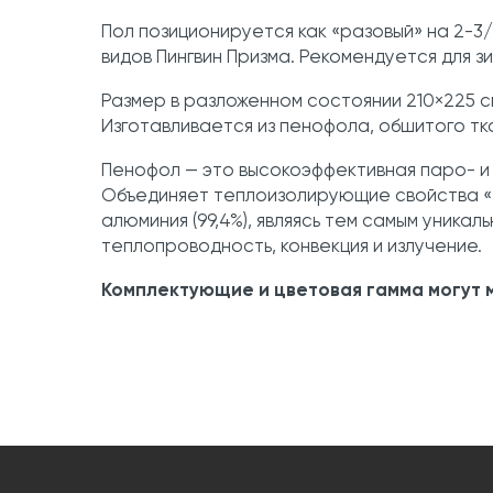
Пол позиционируется как «разовый» на 2-3/
видов Пингвин Призма. Рекомендуется для 
Размер в разложенном состоянии 210×225 с
Изготавливается из пенофола, обшитого тк
Пенофол — это высокоэффективная паро- и
Объединяет теплоизолирующие свойства «
алюминия (99,4%), являясь тем самым уника
теплопроводность, конвекция и излучение.
Комплектующие и цветовая гамма могут м