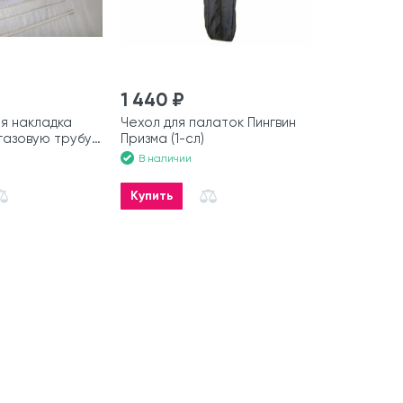
1 440 ₽
я накладка
Чехол для палаток Пингвин
газовую трубу
Призма (1-сл)
В наличии
Купить