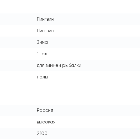
Пингвин
Пингвин
Зима
1 год
для зимней рыбалки
полы
Россия
высокая
2100