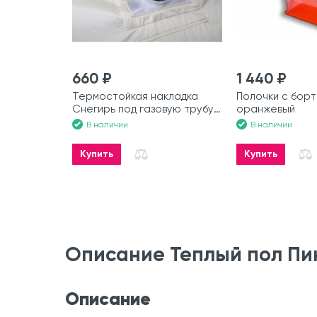
660 ₽
1 440 ₽
Термостойкая накладка
Полочки с борт
Снегирь под газовую трубу
оранжевый
100 мм
В наличии
В наличии
Купить
Купить
Описание Теплый пол Пи
Описание