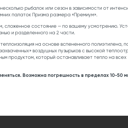
несколько рыбалок или сезон в зависимости от интенс
зимних палаток Призма размера «Премиум».
м, сложенное состояние — по вашему усмотрению. Уст
анью и разделенного на 2 части.
 теплоизоляция на основе вспененного полиэтилена, п
захваченных» воздушных пузырьков с высокой теплоо
льным продуктом, который останавливает тепло на всех
еняться. Возможна погрешность в пределах 10-50 м