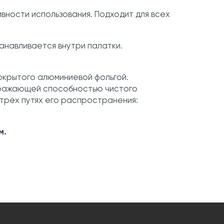
ивности использования. Подходит для всех
анавливается внутри палатки.
окрытого алюминиевой фольгой.
тражающей способностью чистого
 трёх путях его распространения:
м.