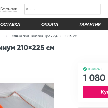
Барнаул
ОСТАВКА
ОПЛАТА
ГАРАНТИЯ
Теплый пол Пингвин Премиум 210×225 см
к
миум 210×225 см
В наличии
1 080
Ку