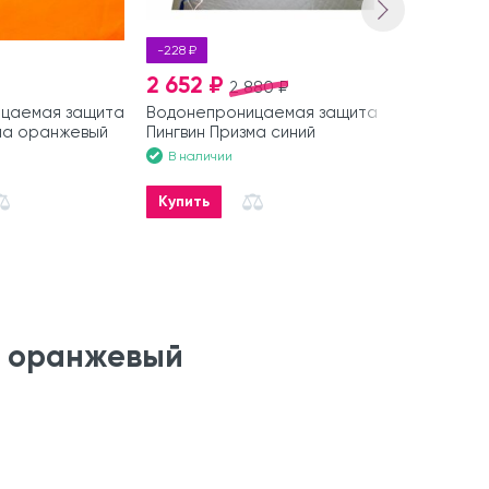
-228 ₽
2 652 ₽
1 440 ₽
2 880 ₽
цаемая защита
Водонепроницаемая защита
Полочки с 
зма оранжевый
Пингвин Призма синий
оранжевы
В наличии
В наличии
Купить
Купить
м оранжевый