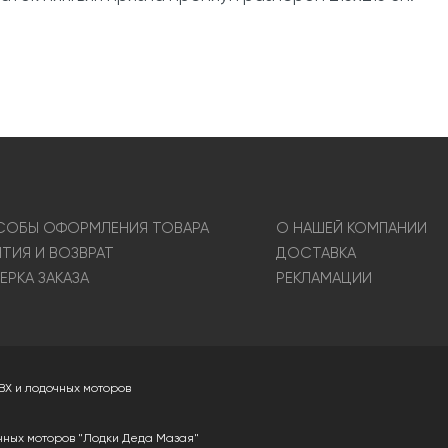
ОБЫ ОФОРМЛЕНИЯ ТОВАРА
О НАШЕЙ КОМПАНИИ
НТИЯ И ВОЗВРАТ
ДОСТАВКА
ЕРКА ЗАКАЗА
РЕКЛАМАЦИИ
ВХ и лодочных моторов
чных моторов "Лодки Деда Мазая"