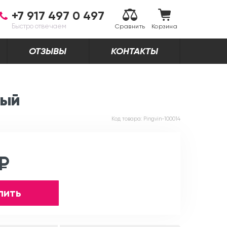
+7 917 497 0 497
Быстро отвечаем
Сравнить
Корзина
ОТЗЫВЫ
КОНТАКТЫ
вый
Код товара:
Pingvin-100014
 ₽
пить