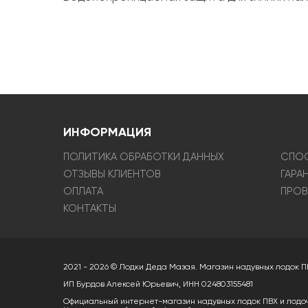
ИНФОРМАЦИЯ
ПОЛИТИКА ОБРАБОТКИ ДАННЫХ
СПОС
ОТЗЫВЫ КЛИЕНТОВ
ГАРА
ОПЛАТА
ПРОВ
КОНТАКТЫ
2021 - 2026 © Лодки Деда Мазая. Магазин надувных лодок П
ИП Бурдов Алексей Юрьевич, ИНН 024803155481
Официальный интернет-магазин надувных лодок ПВХ и лодо