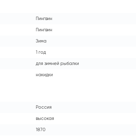
Пингвин
Пингвин
Зима
1 год
для зимней рыбалки
накидки
Россия
высокая
1870