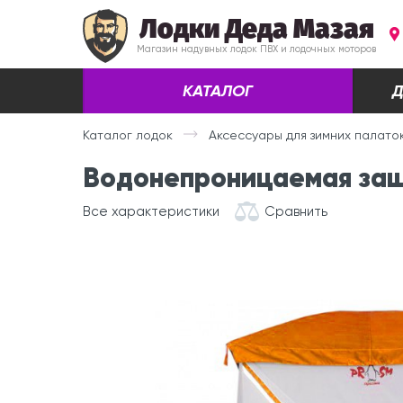
Лодки Деда Мазая
Магазин надувных лодок ПВХ и лодочных моторов
КАТАЛОГ
Д
Каталог лодок
Аксессуары для зимних палато
Водонепроницаемая защ
Все характеристики
Сравнить