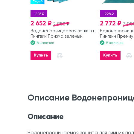
-228 ₽
-228 ₽
2 652 ₽
2 772 ₽
2 880 ₽
3 00
Водонепроницаемая защита
Водонепрониц
Пингвин Призма зеленый
Пингвин Премиу
В наличии
В наличии
Купить
Купить
Описание Водонепрониц
Описание
Водонепроницаемая защита для зимних пала