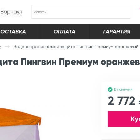
Барнаул
ОСТАВКА
ОПЛАТА
ГАРАНТИЯ
Водонепроницаемая защита Пингвин Премиум оранжевый
к
ита Пингвин Премиум оранже
В наличии
2 772
Ку