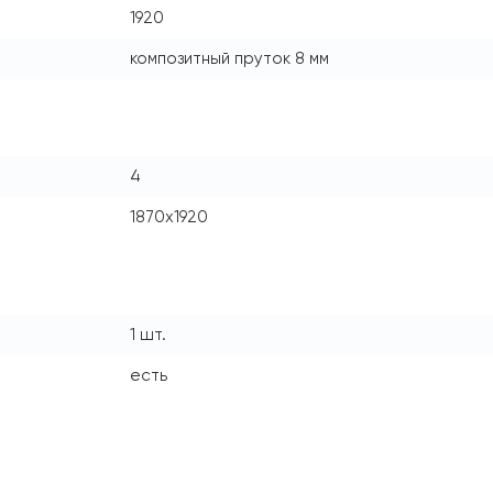
1920
композитный пруток 8 мм
4
1870х1920
1 шт.
есть