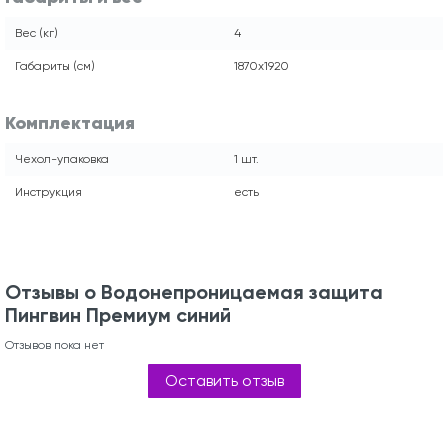
Вес (кг)
4
Габариты (см)
1870х1920
Комплектация
Чехол-упаковка
1 шт.
Инструкция
есть
Отзывы о Водонепроницаемая защита
Пингвин Премиум синий
Отзывов пока нет
Оставить отзыв