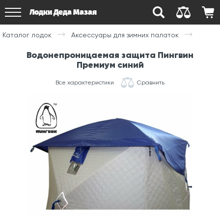
Лодки Деда Мазая
Каталог лодок
Аксессуары для зимних палаток
Водонепроницаемая защита Пингвин
Премиум синий
Все характеристики
Сравнить