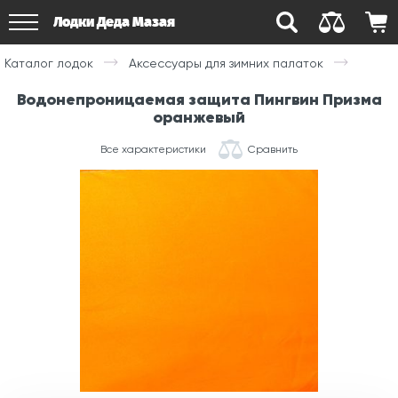
Лодки Деда Мазая
Каталог лодок
Аксессуары для зимних палаток
Водонепроницаемая защита Пингвин Призма
оранжевый
Все характеристики
Сравнить