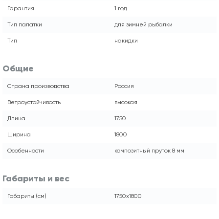
Гарантия
1 год
Тип палатки
для зимней рыбалки
Тип
накидки
Общие
Страна производства
Россия
Ветроустойчивость
высокая
Длина
1750
Ширина
1800
Особенности
композитный пруток 8 мм
Габариты и вес
Габариты (см)
1750х1800