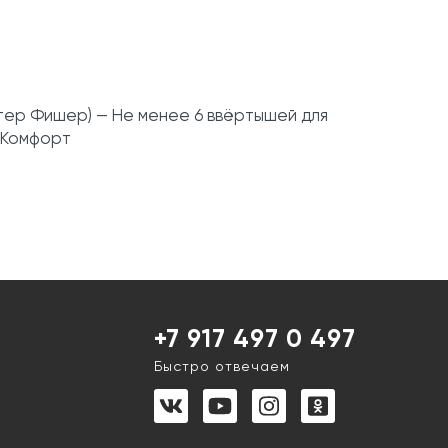
стер Фишер) — Не менее 6 ввёртышей для
о Комфорт
+7 917 497 0 497
Быстро отвечаем