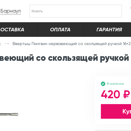
Барнаул
ОСТАВКА
ОПЛАТА
ГАРАНТИЯ
Ввертыш Пингвин нержавеющий со скользящей ручкой 16×
к
веющий со скользящей ручкой 
В наличии
420 ₽
Ку