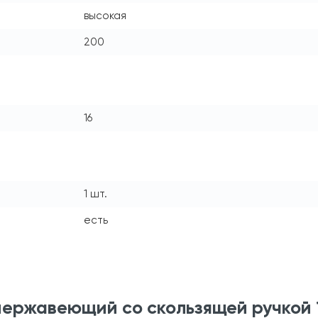
высокая
200
16
1 шт.
есть
нержавеющий со скользящей ручкой 