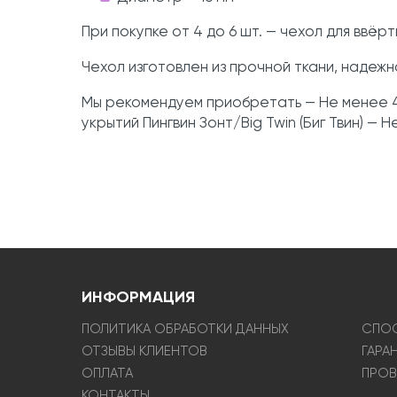
При покупке от 4 до 6 шт. — чехол для ввёр
Чехол изготовлен из прочной ткани, наде
Мы рекомендуем приобретать — Не менее 4 
укрытий Пингвин Зонт/Big Twin (Биг Твин) 
ИНФОРМАЦИЯ
ПОЛИТИКА ОБРАБОТКИ ДАННЫХ
СПОС
ОТЗЫВЫ КЛИЕНТОВ
ГАРА
ОПЛАТА
ПРОВ
КОНТАКТЫ