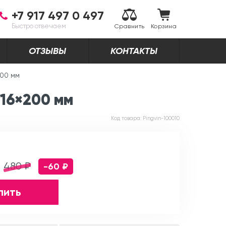
+7 917 497 0 497
Быстро отвечаем
Сравнить
Корзина
ОТЗЫВЫ
КОНТАКТЫ
200 мм
16×200 мм
Код товара:
Pingvin-100010
480 ₽
-60 ₽
пить