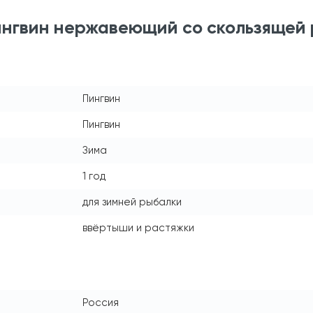
нгвин нержавеющий со скользящей 
Пингвин
Пингвин
Зима
1 год
для зимней рыбалки
ввёртыши и растяжки
Россия