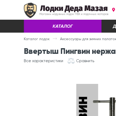
Лодки Деда Мазая
Магазин надувных лодок ПВХ и лодочных моторов
КАТАЛОГ
Д
Каталог лодок
Аксессуары для зимних палато
Ввертыш Пингвин нержа
Все характеристики
Сравнить