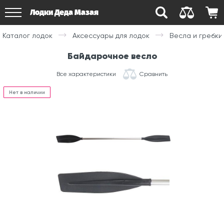
Лодки Деда Мазая
Каталог лодок
Аксессуары для лодок
Весла и гребки
Байдарочное весло
Все характеристики
Сравнить
Нет в наличии