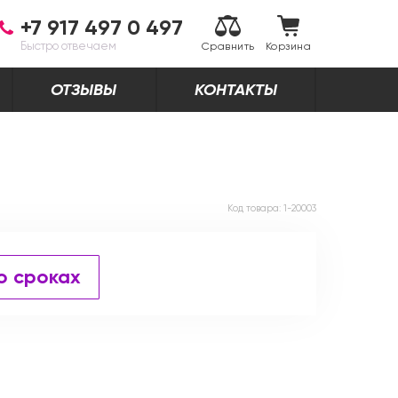
+7 917 497 0 497
Быстро отвечаем
Сравнить
Корзина
ОТЗЫВЫ
КОНТАКТЫ
Код товара:
1-20003
о сроках