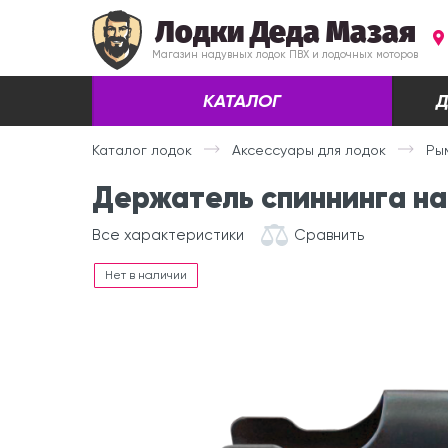
Лодки Деда Мазая
Магазин надувных лодок ПВХ и лодочных моторов
КАТАЛОГ
Д
Каталог лодок
Аксессуары для лодок
Ры
Держатель спиннинга на
Все характеристики
Сравнить
Нет в наличии