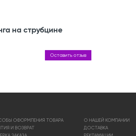
нга на струбцине
Оставить отзыв
ОБЫ ОФОРМЛЕНИЯ ТОВАРА
О НАШЕЙ КОМПАНИИ
НТИЯ И ВОЗВРАТ
ДОСТАВКА
ЕРКА ЗАКАЗА
РЕКЛАМАЦИИ