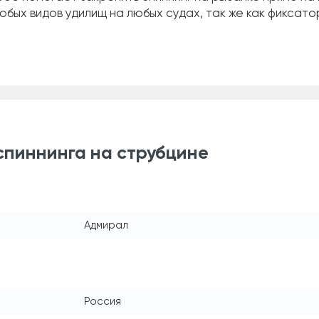
бых видов удилищ на любых судах, так же как фиксатор
спиннинга на струбцине
Адмирал
Россия