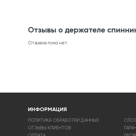
Отзывы о держателе спинни
Отзывов пока нет
ИНФОРМАЦИЯ
ПОЛИТИКА ОБРАБОТКИ ДАННЫХ
СПОС
ОТЗЫВЫ КЛИЕНТОВ
ГАРА
ОПЛАТА
ПРОВ