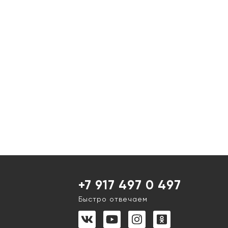
+7 917 497 0 497
Быстро отвечаем